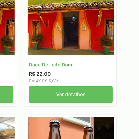
Doce De Leite Dom
R$ 22,00
EM 4X R$ 5,98*
Ver detalhes