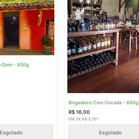
e Dom - 650g
Brigadeiro Com Cocada - 650g
R$ 16,00
EM 3X R$ 5,70*
Esgotado
Esgotado