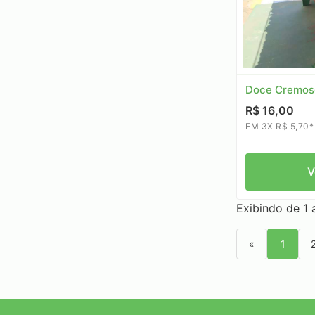
Doce Cremoso
R$ 16,00
EM 3X R$ 5,70*
V
Exibindo de 1 a
«
1