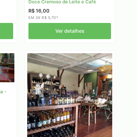
Doce Cremoso de Leite e Café
R$ 16,00
EM 3X R$ 5,70*
Ver detalhes
a -