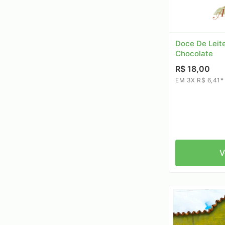
Doce De Leit
Chocolate
R$ 18,00
EM 3X R$ 6,41*
V