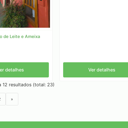
 de Leite e Ameixa
er detalhes
Ver detalhes
 12 resultados (total: 23)
2
»