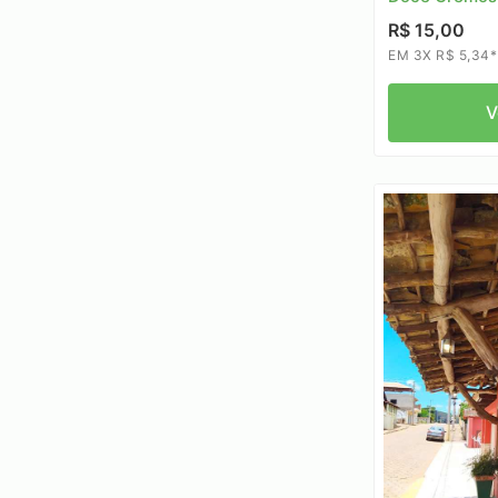
R$ 15,00
EM 3X R$ 5,34*
V