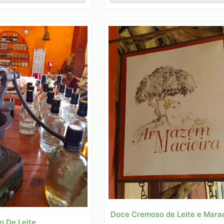
Doce Cremoso de Leite e Mara
 De Leite