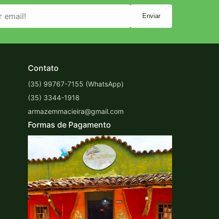
Enviar
Contato
(35) 99767-7155 (WhatsApp)
(35) 3344-1918
armazemmacieira@gmail.com
Formas de Pagamento