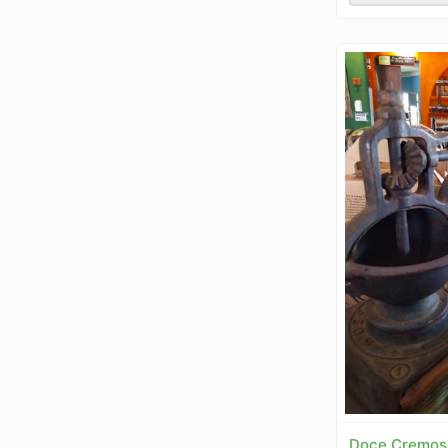
Doce Cremoso