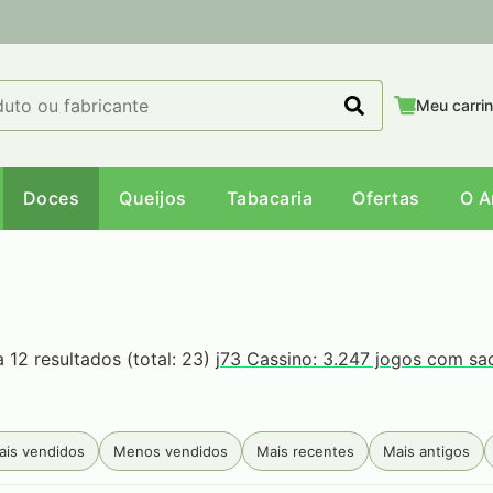
Meu carri
Doces
Queijos
Tabacaria
Ofertas
O 
a 12 resultados (total: 23)
j73 Cassino: 3.247 jogos com sa
ais vendidos
Menos vendidos
Mais recentes
Mais antigos