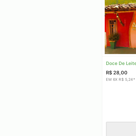
Doce De Leit
R$ 28,00
EM 6X R$ 5,24*