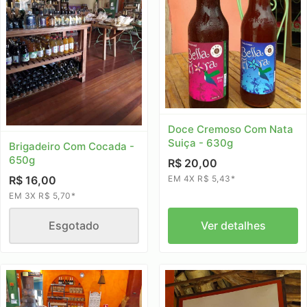
Doce Cremoso Com Nata
Suiça - 630g
Brigadeiro Com Cocada -
650g
R$ 20,00
EM 4X R$ 5,43*
R$ 16,00
EM 3X R$ 5,70*
Esgotado
Ver detalhes