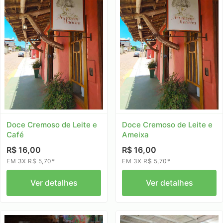
Doce Cremoso de Leite e
Doce Cremoso de Leite e
Café
Ameixa
R$ 16,00
R$ 16,00
EM 3X R$ 5,70*
EM 3X R$ 5,70*
Ver detalhes
Ver detalhes