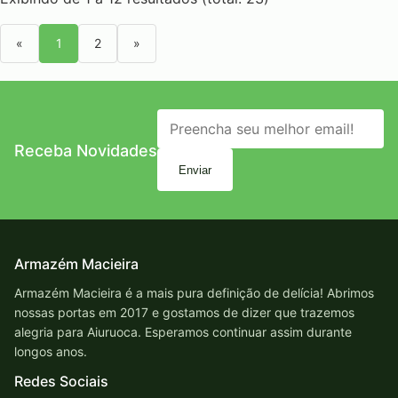
«
1
2
»
Receba Novidades
Enviar
Armazém Macieira
Armazém Macieira é a mais pura definição de delícia! Abrimos
nossas portas em 2017 e gostamos de dizer que trazemos
alegria para Aiuruoca. Esperamos continuar assim durante
longos anos.
Redes Sociais