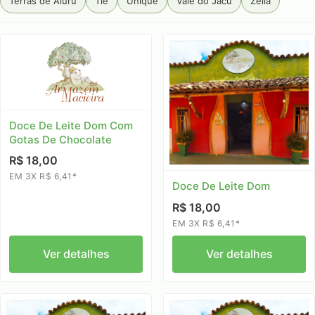
Terras de Aiuru
Tiê
Unique
Vale do Jacu
Zélia
Doce De Leite Dom Com
Gotas De Chocolate
R$ 18,00
EM 3X R$ 6,41*
Doce De Leite Dom
R$ 18,00
EM 3X R$ 6,41*
Ver detalhes
Ver detalhes