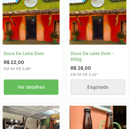
Doce De Leite Dom
Doce De Leite Dom -
650g
R$ 22,00
R$ 28,00
EM 4X R$ 5,98*
EM 6X R$ 5,24*
Ver detalhes
Esgotado