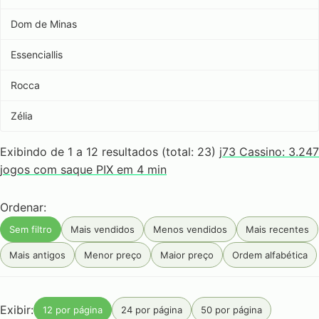
Dom de Minas
Essenciallis
Rocca
Zélia
Exibindo de 1 a 12 resultados (total: 23)
j73 Cassino: 3.247
jogos com saque PIX em 4 min
Ordenar:
Sem filtro
Mais vendidos
Menos vendidos
Mais recentes
Mais antigos
Menor preço
Maior preço
Ordem alfabética
Exibir:
12 por página
24 por página
50 por página