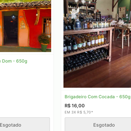
e Dom - 650g
Brigadeiro Com Cocada - 650g
R$ 16,00
EM 3X R$ 5,70*
Esgotado
Esgotado