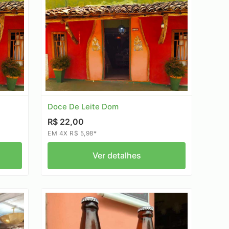
Doce De Leite Dom
R$ 22,00
EM 4X R$ 5,98*
Ver detalhes