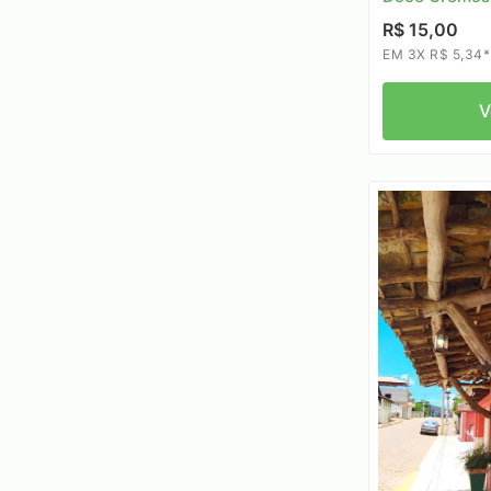
R$ 15,00
EM 3X R$ 5,34*
V