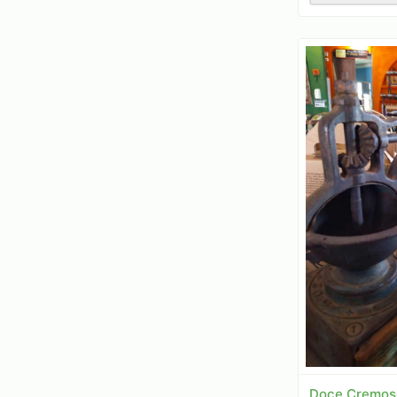
Doce Cremoso