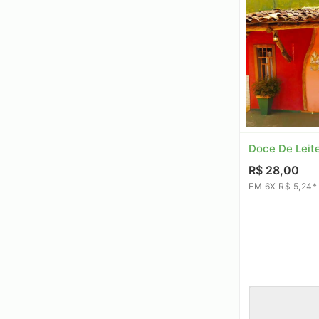
Doce De Leit
R$ 28,00
EM 6X R$ 5,24*