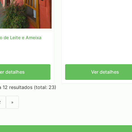
 de Leite e Ameixa
er detalhes
Ver detalhes
 12 resultados (total: 23)
2
»