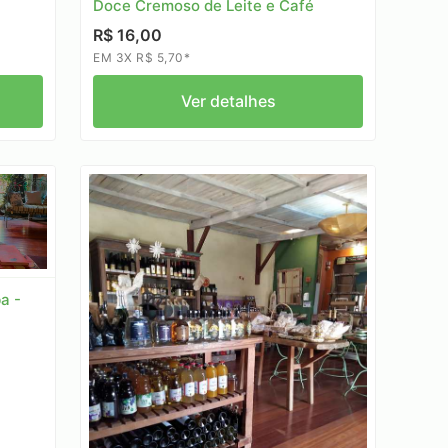
Doce Cremoso de Leite e Café
R$ 16,00
EM 3X R$ 5,70*
Ver detalhes
a -