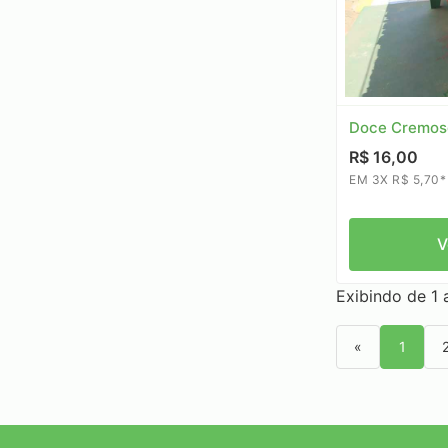
Doce Cremoso
R$ 16,00
EM 3X R$ 5,70*
V
Exibindo de 1 a
«
1