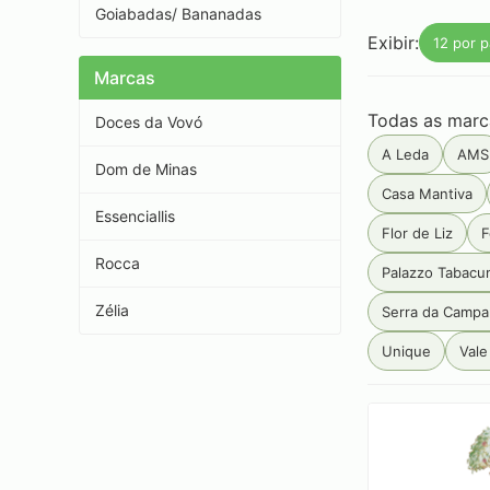
Goiabadas/ Bananadas
Exibir:
12 por p
Marcas
Todas as marc
Doces da Vovó
A Leda
AMS
Dom de Minas
Casa Mantiva
Essenciallis
Flor de Liz
F
Rocca
Palazzo Tabacu
Zélia
Serra da Camp
Unique
Vale