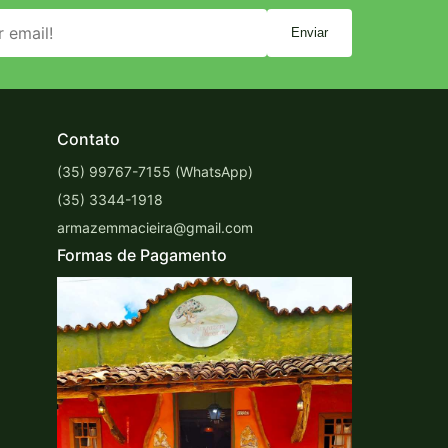
Enviar
Contato
(35) 99767-7155 (WhatsApp)
(35) 3344-1918
armazemmacieira@gmail.com
Formas de Pagamento