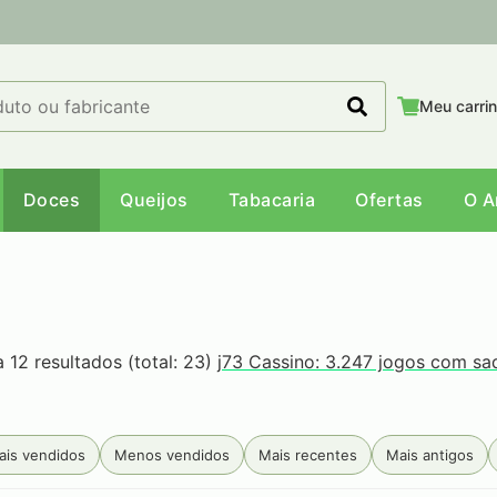
Meu carri
Doces
Queijos
Tabacaria
Ofertas
O 
a 12 resultados (total: 23)
j73 Cassino: 3.247 jogos com sa
ais vendidos
Menos vendidos
Mais recentes
Mais antigos