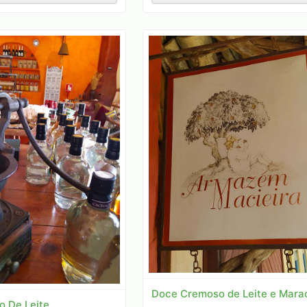
Doce Cremoso de Leite e Mara
 De Leite