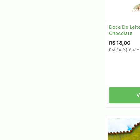
Doce De Leit
Chocolate
R$ 18,00
EM 3X R$ 6,41*
V