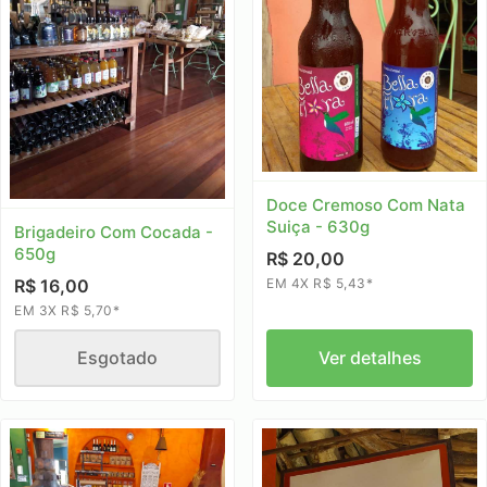
Doce Cremoso Com Nata
Suiça - 630g
Brigadeiro Com Cocada -
650g
R$ 20,00
EM 4X R$ 5,43*
R$ 16,00
EM 3X R$ 5,70*
Esgotado
Ver detalhes