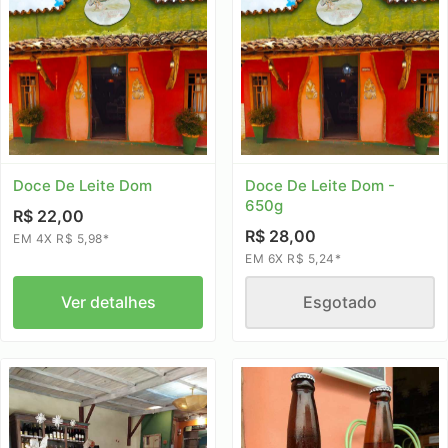
Doce De Leite Dom
Doce De Leite Dom -
650g
R$ 22,00
R$ 28,00
EM 4X R$ 5,98*
EM 6X R$ 5,24*
Ver detalhes
Esgotado