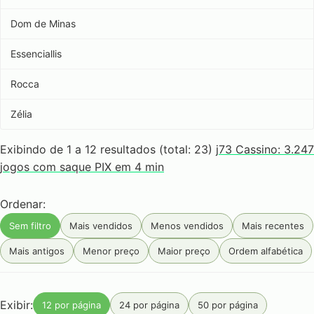
Dom de Minas
Essenciallis
Rocca
Zélia
Exibindo de 1 a 12 resultados (total: 23)
j73 Cassino: 3.247
jogos com saque PIX em 4 min
Ordenar:
Sem filtro
Mais vendidos
Menos vendidos
Mais recentes
Mais antigos
Menor preço
Maior preço
Ordem alfabética
Exibir:
12 por página
24 por página
50 por página