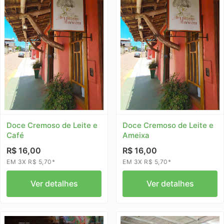
Doce Cremoso de Leite e
Doce Cremoso de Leite e
Café
Ameixa
R$ 16,00
R$ 16,00
EM 3X R$ 5,70*
EM 3X R$ 5,70*
Ver detalhes
Ver detalhes