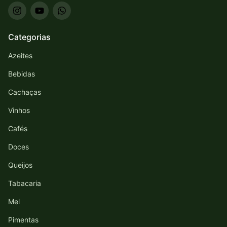
Categorias
Azeites
Bebidas
Cachaças
Vinhos
Cafés
Doces
Queijos
Tabacaria
Mel
Pimentas