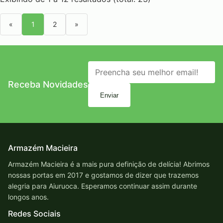
«
1
2
»
Receba Novidades
Enviar
Armazém Macieira
Armazém Macieira é a mais pura definição de delícia! Abrimos
nossas portas em 2017 e gostamos de dizer que trazemos
alegria para Aiuruoca. Esperamos continuar assim durante
longos anos.
Redes Sociais