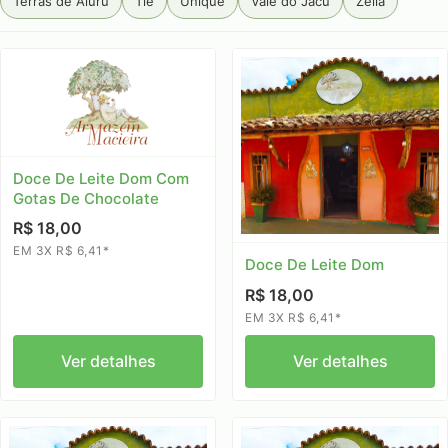
Terras de Aiuru
Tiê
Unique
Vale do Jacu
Zélia
Doce De Leite Dom Com
Gotas De Chocolate
R$ 18,00
EM 3X R$ 6,41*
Doce De Leite Dom
R$ 18,00
EM 3X R$ 6,41*
Ver detalhes
Ver detalhes