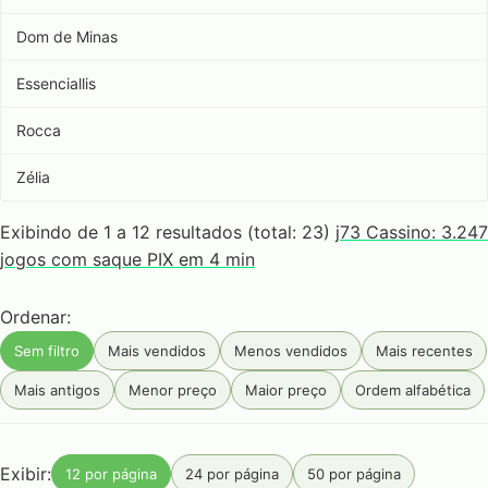
Dom de Minas
Essenciallis
Rocca
Zélia
Exibindo de 1 a 12 resultados (total: 23)
j73 Cassino: 3.247
jogos com saque PIX em 4 min
Ordenar:
Sem filtro
Mais vendidos
Menos vendidos
Mais recentes
Mais antigos
Menor preço
Maior preço
Ordem alfabética
Exibir:
12 por página
24 por página
50 por página