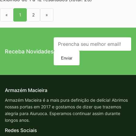
«
1
2
»
Receba Novidades
Enviar
Armazém Macieira
Armazém Macieira é a mais pura definição de delícia! Abrimos
nossas portas em 2017 e gostamos de dizer que trazemos
alegria para Aiuruoca. Esperamos continuar assim durante
longos anos.
Redes Sociais