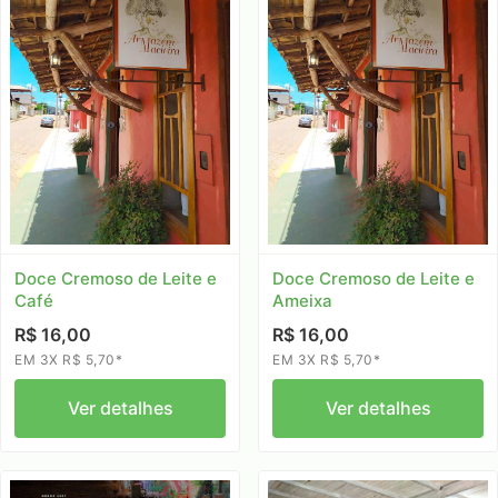
Doce Cremoso de Leite e
Doce Cremoso de Leite e
Café
Ameixa
R$ 16,00
R$ 16,00
EM 3X R$ 5,70*
EM 3X R$ 5,70*
Ver detalhes
Ver detalhes