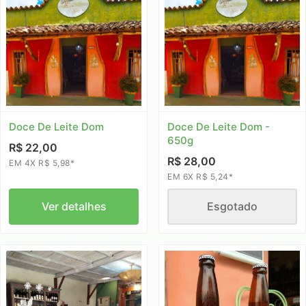
Doce De Leite Dom
Doce De Leite Dom -
650g
R$ 22,00
R$ 28,00
EM 4X R$ 5,98*
EM 6X R$ 5,24*
Ver detalhes
Esgotado