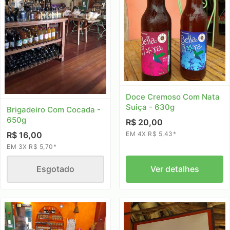
Doce Cremoso Com Nata
Suiça - 630g
Brigadeiro Com Cocada -
650g
R$ 20,00
EM 4X R$ 5,43*
R$ 16,00
EM 3X R$ 5,70*
Esgotado
Ver detalhes