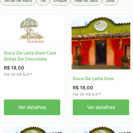
Terras de Aiuru
Tiê
Unique
Vale do Jacu
Zélia
Doce De Leite Dom Com
Gotas De Chocolate
R$ 18,00
EM 3X R$ 6,41*
Doce De Leite Dom
R$ 18,00
EM 3X R$ 6,41*
Ver detalhes
Ver detalhes