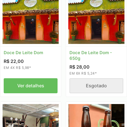
Doce De Leite Dom
Doce De Leite Dom -
650g
R$ 22,00
R$ 28,00
EM 4X R$ 5,98*
EM 6X R$ 5,24*
Ver detalhes
Esgotado