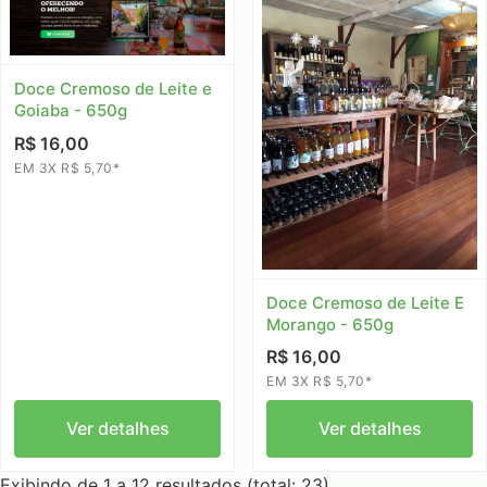
Doce Cremoso de Leite e
Goiaba - 650g
R$ 16,00
EM 3X R$ 5,70*
Doce Cremoso de Leite E
Morango - 650g
R$ 16,00
EM 3X R$ 5,70*
Ver detalhes
Ver detalhes
Exibindo de 1 a 12 resultados (total: 23)