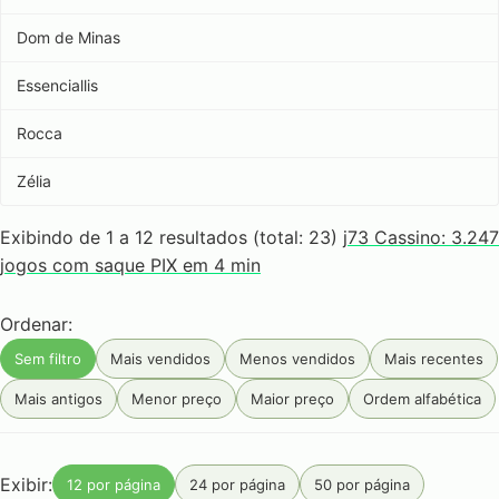
Dom de Minas
Essenciallis
Rocca
Zélia
Exibindo de 1 a 12 resultados (total: 23)
j73 Cassino: 3.247
jogos com saque PIX em 4 min
Ordenar:
Sem filtro
Mais vendidos
Menos vendidos
Mais recentes
Mais antigos
Menor preço
Maior preço
Ordem alfabética
Exibir:
12 por página
24 por página
50 por página