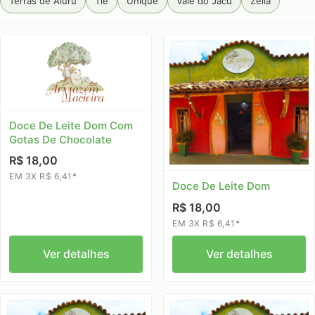
Terras de Aiuru
Tiê
Unique
Vale do Jacu
Zélia
Doce De Leite Dom Com
Gotas De Chocolate
R$ 18,00
EM 3X R$ 6,41*
Doce De Leite Dom
R$ 18,00
EM 3X R$ 6,41*
Ver detalhes
Ver detalhes