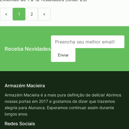
«
1
2
»
Receba Novidades
Enviar
Armazém Macieira
Armazém Macieira é a mais pura definição de delícia! Abrimos
nossas portas em 2017 e gostamos de dizer que trazemos
alegria para Aiuruoca. Esperamos continuar assim durante
longos anos.
Redes Sociais