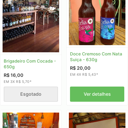
Doce Cremoso Com Nata
Suiça - 630g
Brigadeiro Com Cocada -
650g
R$ 20,00
EM 4X R$ 5,43*
R$ 16,00
EM 3X R$ 5,70*
Esgotado
Ver detalhes