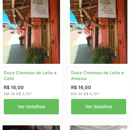
Doce Cremoso de Leite e
Doce Cremoso de Leite e
Café
Ameixa
R$ 16,00
R$ 16,00
EM 3X R$ 5,70*
EM 3X R$ 5,70*
Ver detalhes
Ver detalhes