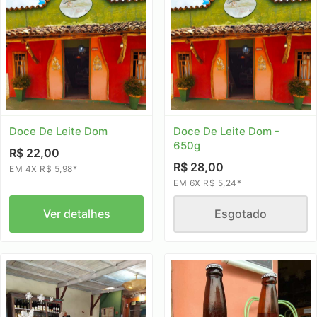
Doce De Leite Dom
Doce De Leite Dom -
650g
R$ 22,00
R$ 28,00
EM 4X R$ 5,98*
EM 6X R$ 5,24*
Ver detalhes
Esgotado