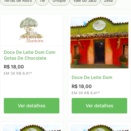
Terras de Aiuru
Tiê
Unique
Vale do Jacu
Zélia
Doce De Leite Dom Com
Gotas De Chocolate
R$ 18,00
EM 3X R$ 6,41*
Doce De Leite Dom
R$ 18,00
EM 3X R$ 6,41*
Ver detalhes
Ver detalhes