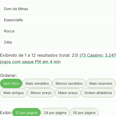
Dom de Minas
Essenciallis
Rocca
Zélia
Exibindo de 1 a 12 resultados (total: 23)
j73 Cassino: 3.247
jogos com saque PIX em 4 min
Ordenar:
Sem filtro
Mais vendidos
Menos vendidos
Mais recentes
Mais antigos
Menor preço
Maior preço
Ordem alfabética
Exibir:
12 por página
24 por página
50 por página