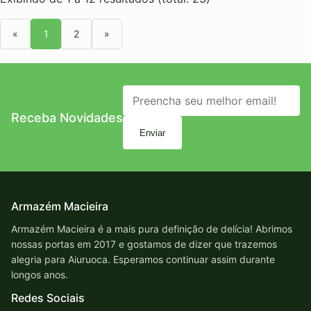
«
1
2
»
Receba Novidades
Enviar
Armazém Macieira
Armazém Macieira é a mais pura definição de delícia! Abrimos
nossas portas em 2017 e gostamos de dizer que trazemos
alegria para Aiuruoca. Esperamos continuar assim durante
longos anos.
Redes Sociais