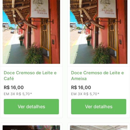
Doce Cremoso de Leite e
Doce Cremoso de Leite e
Café
Ameixa
R$ 16,00
R$ 16,00
EM 3X R$ 5,70*
EM 3X R$ 5,70*
Ver detalhes
Ver detalhes