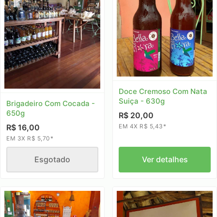
Doce Cremoso Com Nata
Suiça - 630g
Brigadeiro Com Cocada -
650g
R$ 20,00
EM 4X R$ 5,43*
R$ 16,00
EM 3X R$ 5,70*
Esgotado
Ver detalhes