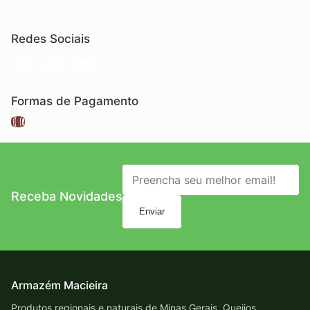
Redes Sociais
Formas de Pagamento
Receba Novidades
Enviar
Armazém Macieira
Produtos regionais e naturais de Minas Gerais. Queijos