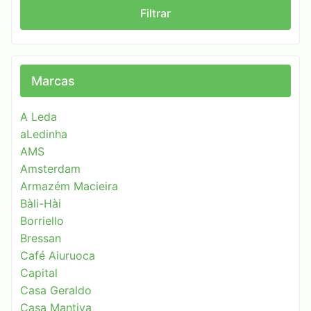
Filtrar
Marcas
A Leda
aLedinha
AMS
Amsterdam
Armazém Macieira
Bàli-Hài
Borriello
Bressan
Café Aiuruoca
Capital
Casa Geraldo
Casa Mantiva