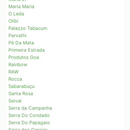
Maria Maria
O Leda
Olibi
Palazzo Tabacum
Parvathi
Pé Da Mata
Primeira Estrada
Produtos Goa
Rainbow
RAW
Rocca
Sabarabuçu
Santa Rosa
Seival
Serra da Campanha
Serra Do Condado
Serra Do Papagaio
Serra dos Garcias