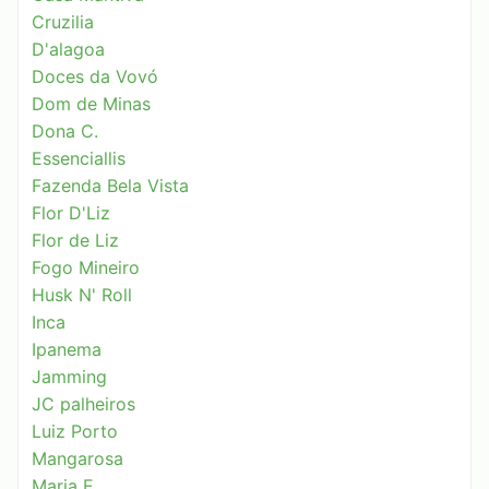
Cruzilia
D'alagoa
Doces da Vovó
Dom de Minas
Dona C.
Essenciallis
Fazenda Bela Vista
Flor D'Liz
Flor de Liz
Fogo Mineiro
Husk N' Roll
Inca
Ipanema
Jamming
JC palheiros
Luiz Porto
Mangarosa
Maria E.