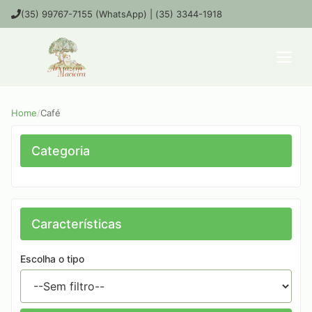
(35) 99767-7155 (WhatsApp) | (35) 3344-1918
Home
/
Café
Categoria
Características
Escolha o tipo