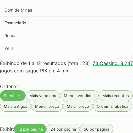
Dom de Minas
Essenciallis
Rocca
Zélia
Exibindo de 1 a 12 resultados (total: 23)
j73 Cassino: 3.247
jogos com saque PIX em 4 min
Ordenar:
Sem filtro
Mais vendidos
Menos vendidos
Mais recentes
Mais antigos
Menor preço
Maior preço
Ordem alfabética
Exibir:
12 por página
24 por página
50 por página