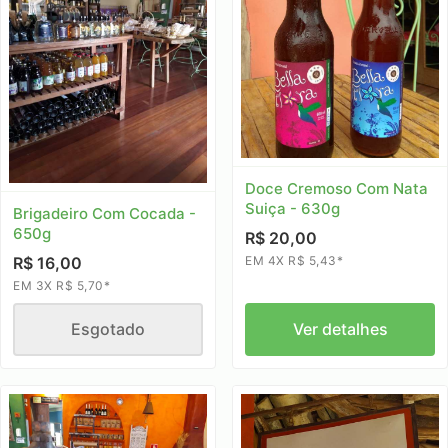
Doce Cremoso Com Nata
Suiça - 630g
Brigadeiro Com Cocada -
650g
R$ 20,00
EM 4X R$ 5,43*
R$ 16,00
EM 3X R$ 5,70*
Esgotado
Ver detalhes