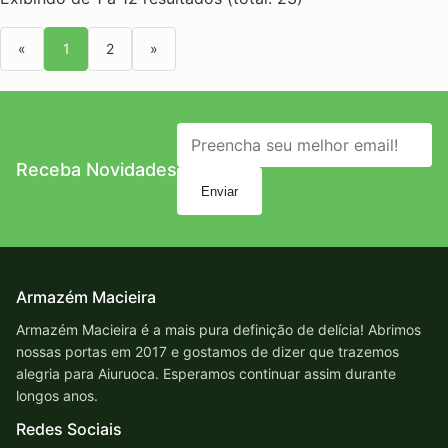
«
1
2
»
Receba Novidades
Enviar
Armazém Macieira
Armazém Macieira é a mais pura definição de delícia! Abrimos
nossas portas em 2017 e gostamos de dizer que trazemos
alegria para Aiuruoca. Esperamos continuar assim durante
longos anos.
Redes Sociais