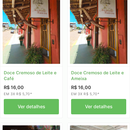
Doce Cremoso de Leite e
Doce Cremoso de Leite e
Café
Ameixa
R$ 16,00
R$ 16,00
EM 3X R$ 5,70*
EM 3X R$ 5,70*
Ver detalhes
Ver detalhes