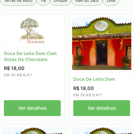
Terras de Aiuru
Tiê
Unique
Vale do Jacu
Zélia
Doce De Leite Dom Com
Gotas De Chocolate
R$ 18,00
EM 3X R$ 6,41*
Doce De Leite Dom
R$ 18,00
EM 3X R$ 6,41*
Ver detalhes
Ver detalhes