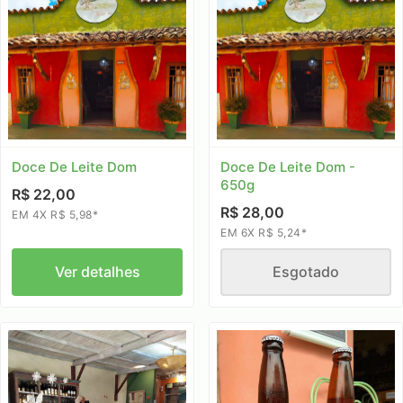
Doce De Leite Dom
Doce De Leite Dom -
650g
R$ 22,00
R$ 28,00
EM 4X R$ 5,98*
EM 6X R$ 5,24*
Ver detalhes
Esgotado