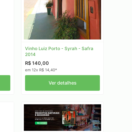
Vinho Luiz Porto - Syrah - Safra
2014
R$ 140,00
em 12x R$ 14,40*
Ver detalhes