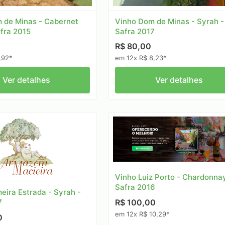
Vinho Dom de Minas - Syrah -
 de Minas - Cabernet
Safra 2017
afra 2015
R$ 80,00
em 12x R$ 8,23*
,92*
Ver detalhes
Ver detalhes
Vinho Luiz Porto - Chardonnay
Safra 2016
eira Estrada - Syrah -
R$ 100,00
7
em 12x R$ 10,29*
0