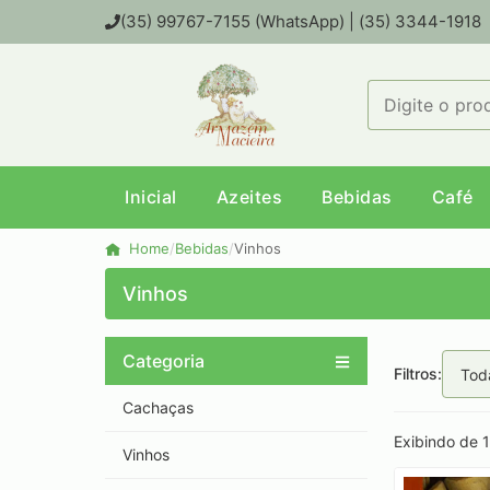
(35) 99767-7155 (WhatsApp) | (35) 3344-1918
Inicial
Azeites
Bebidas
Café
Home
/
Bebidas
/
Vinhos
Vinhos
Categoria
Filtros:
Cachaças
Exibindo de 1 
Vinhos