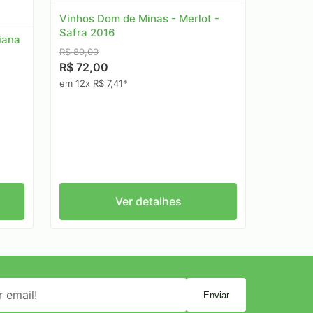
Vinhos Dom de Minas - Merlot -
Safra 2016
iana
R$ 80,00
R$ 72,00
em 12x R$ 7,41*
Ver detalhes
Enviar