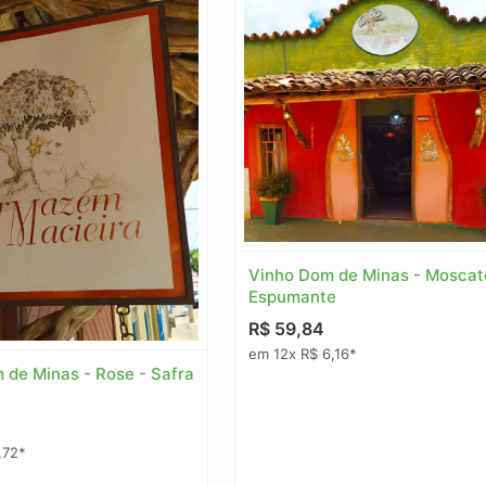
Vinho Dom de Minas - Moscate
Espumante
R$ 59,84
em 12x R$ 6,16*
 de Minas - Rose - Safra
,72*