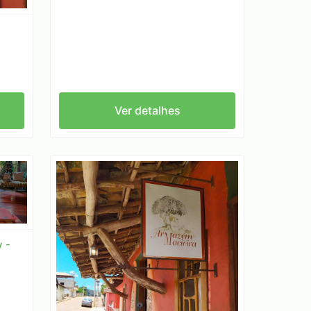
Ver detalhes
 -