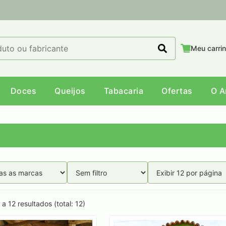
Meu carri
Doces
Queijos
Tabacaria
Ofertas
O 
a 12 resultados (total: 12)