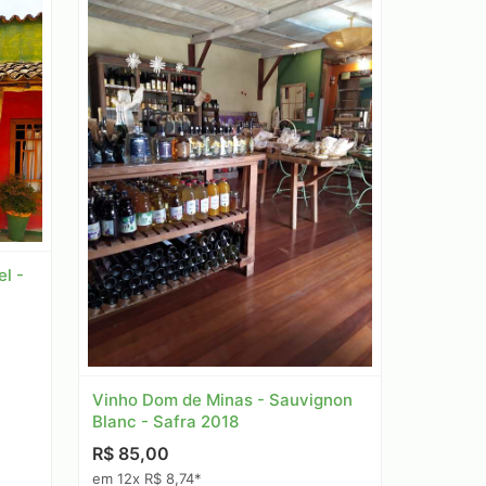
l -
Vinho Dom de Minas - Sauvignon
Blanc - Safra 2018
R$ 85,00
em 12x R$ 8,74*