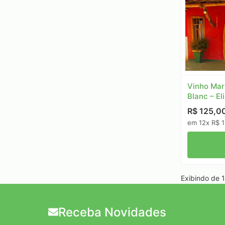
Vinho Mar
Blanc – El
R$ 125,0
em 12x R$ 1
Exibindo de 1 
Receba Novidades