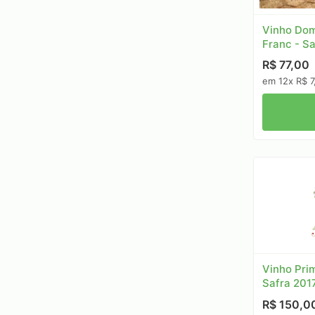
Vinho Dom
Franc - S
R$ 77,00
em 12x R$ 7
Vinho Prim
Safra 201
R$ 150,0