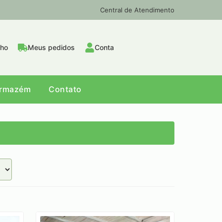
Central de Atendimento
nho
Meus pedidos
Conta
Armazém
Contato