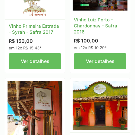
Vinho Luiz Porto -
Chardonnay - Safra
Vinho Primeira Estrada
2016
- Syrah - Safra 2017
R$ 100,00
R$ 150,00
em 12x R$ 10,29*
em 12x R$ 15,43*
Ver detalhes
Ver detalhes