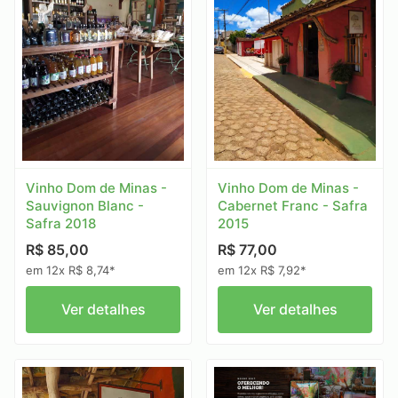
Vinho Dom de Minas -
Vinho Dom de Minas -
Sauvignon Blanc -
Cabernet Franc - Safra
Safra 2018
2015
R$ 85,00
R$ 77,00
em 12x R$ 8,74*
em 12x R$ 7,92*
Ver detalhes
Ver detalhes