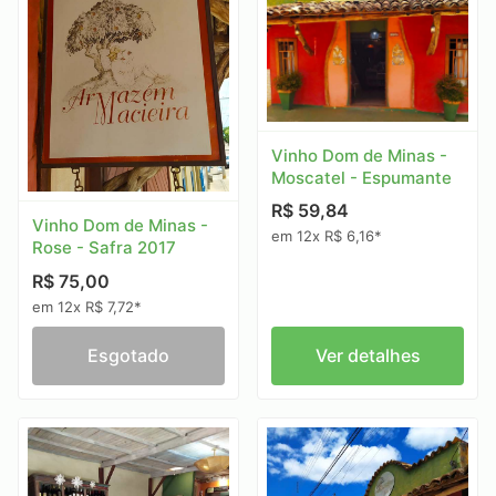
Vinho Dom de Minas -
Moscatel - Espumante
R$ 59,84
Vinho Dom de Minas -
em 12x R$ 6,16*
Rose - Safra 2017
R$ 75,00
em 12x R$ 7,72*
Esgotado
Ver detalhes