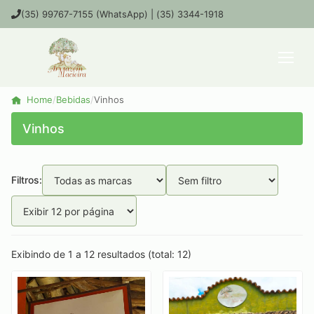
(35) 99767-7155 (WhatsApp) | (35) 3344-1918
Home
/
Bebidas
/
Vinhos
Vinhos
Filtros:
Exibindo de 1 a 12 resultados (total: 12)