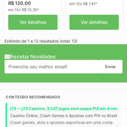
R$ 120,00
em 12x R$ 7,41*
em 12x R$ 12,35*
Ver detalhes
Ver detalhes
Exibindo de 1 a 12 resultados (total: 12)
Receba Novidades
Enviar
CONTEÚDO RECOMENDADO
j73 — j73 Cassino: 3.247 jogos com saque PIX em 4 min
Cassino Online, Crash Games e Apostas com PIX no Brasil
Crash games, slots e apostas esportivas em uma conta