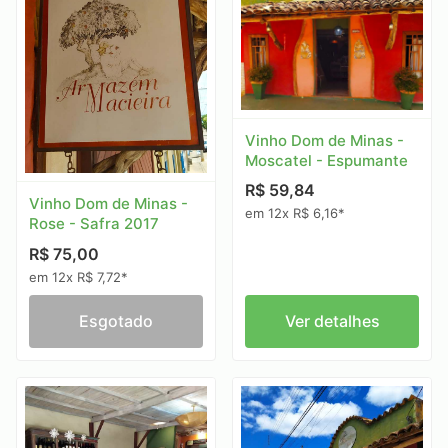
Vinho Dom de Minas -
Moscatel - Espumante
R$ 59,84
Vinho Dom de Minas -
em 12x R$ 6,16*
Rose - Safra 2017
R$ 75,00
em 12x R$ 7,72*
Esgotado
Ver detalhes