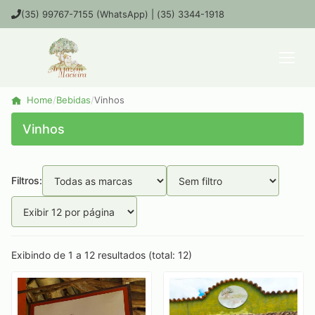
(35) 99767-7155 (WhatsApp) | (35) 3344-1918
Home
/
Bebidas
/
Vinhos
Vinhos
Filtros:
Exibindo de 1 a 12 resultados (total: 12)