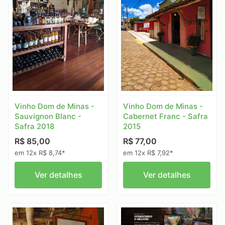
Vinho Dom de Minas -
Vinho Dom de Minas -
Sauvignon Blanc -
Cabernet Franc - Safra
Safra 2018
2015
R$ 85,00
R$ 77,00
em 12x R$ 8,74*
em 12x R$ 7,92*
Ver detalhes
Ver detalhes