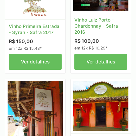
Vinho Luiz Porto -
Chardonnay - Safra
Vinho Primeira Estrada
2016
- Syrah - Safra 2017
R$ 100,00
R$ 150,00
em 12x R$ 10,29*
em 12x R$ 15,43*
Ver detalhes
Ver detalhes