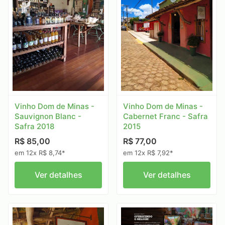
Vinho Dom de Minas -
Vinho Dom de Minas -
Sauvignon Blanc -
Cabernet Franc - Safra
Safra 2018
2015
R$ 85,00
R$ 77,00
em 12x R$ 8,74*
em 12x R$ 7,92*
Ver detalhes
Ver detalhes