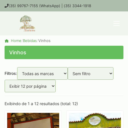
(35) 99767-7155 (WhatsApp) | (35) 3344-1918
Home
/
Bebidas
/
Vinhos
Vinhos
Filtros:
Exibindo de 1 a 12 resultados (total: 12)