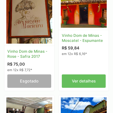
Vinho Dom de Minas -
Moscatel - Espumante
R$ 59,84
Vinho Dom de Minas -
em 12x R$ 6,16*
Rose - Safra 2017
R$ 75,00
em 12x R$ 7,72*
Esgotado
Ver detalhes