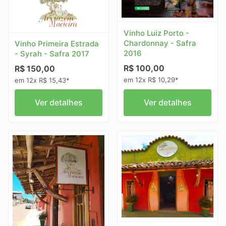
Vinho Luiz Porto -
Chardonnay - Safra
Vinho Primeira Estrada
2016
- Syrah - Safra 2017
R$ 100,00
R$ 150,00
em 12x R$ 10,29*
em 12x R$ 15,43*
Ver detalhes
Ver detalhes