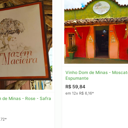
Vinho Dom de Minas - Moscate
Espumante
R$ 59,84
em 12x R$ 6,16*
 de Minas - Rose - Safra
,72*