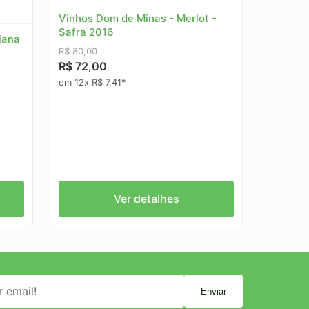
Vinhos Dom de Minas - Merlot -
Safra 2016
iana
R$ 80,00
R$ 72,00
em 12x R$ 7,41*
Ver detalhes
Enviar