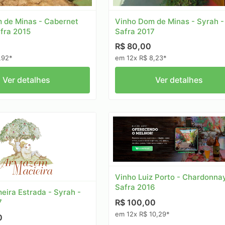
Vinho Dom de Minas - Syrah -
 de Minas - Cabernet
Safra 2017
afra 2015
R$ 80,00
em 12x R$ 8,23*
,92*
Ver detalhes
Ver detalhes
Vinho Luiz Porto - Chardonnay
Safra 2016
eira Estrada - Syrah -
R$ 100,00
7
em 12x R$ 10,29*
0