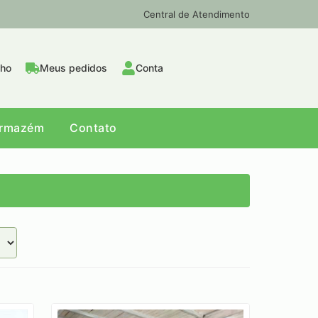
Central de Atendimento
nho
Meus pedidos
Conta
Armazém
Contato