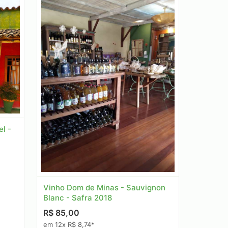
l -
Vinho Dom de Minas - Sauvignon
Blanc - Safra 2018
R$ 85,00
em 12x R$ 8,74*