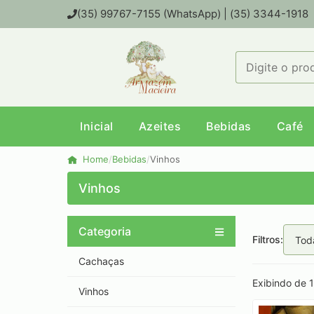
(35) 99767-7155 (WhatsApp) | (35) 3344-1918
Inicial
Azeites
Bebidas
Café
Home
/
Bebidas
/
Vinhos
Vinhos
Categoria
Filtros:
Cachaças
Exibindo de 1 
Vinhos