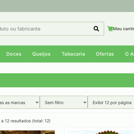
Meu carri
Doces
Queijos
Tabacaria
Ofertas
O 
a 12 resultados (total: 12)