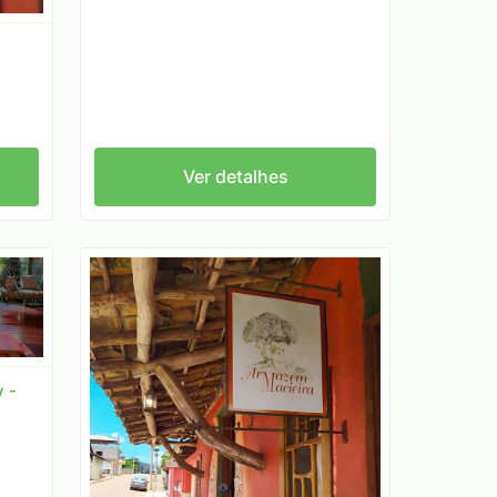
Ver detalhes
 -