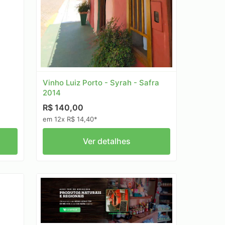
Vinho Luiz Porto - Syrah - Safra
2014
R$ 140,00
em 12x R$ 14,40*
Ver detalhes