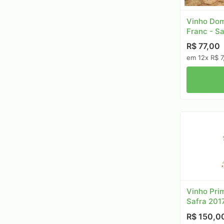
Vinho Dom
Franc - S
R$ 77,00
em 12x R$ 7
Vinho Prim
Safra 201
R$ 150,0