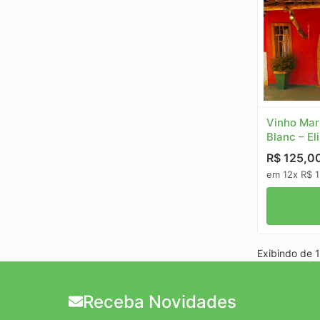
Vinho Mar
Blanc – El
R$ 125,0
em 12x R$ 1
Exibindo de 1 
Receba Novidades