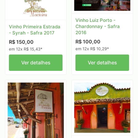
Vinho Luiz Porto -
Chardonnay - Safra
Vinho Primeira Estrada
2016
- Syrah - Safra 2017
R$ 100,00
R$ 150,00
em 12x R$ 10,29*
em 12x R$ 15,43*
Ver detalhes
Ver detalhes