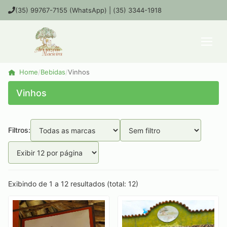
(35) 99767-7155 (WhatsApp) | (35) 3344-1918
Home
/
Bebidas
/
Vinhos
Vinhos
Filtros:
Exibindo de 1 a 12 resultados (total: 12)