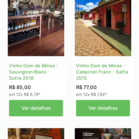
Vinho Dom de Minas -
Vinho Dom de Minas -
Sauvignon Blanc -
Cabernet Franc - Safra
Safra 2018
2015
R$ 85,00
R$ 77,00
em 12x R$ 8,74*
em 12x R$ 7,92*
Ver detalhes
Ver detalhes