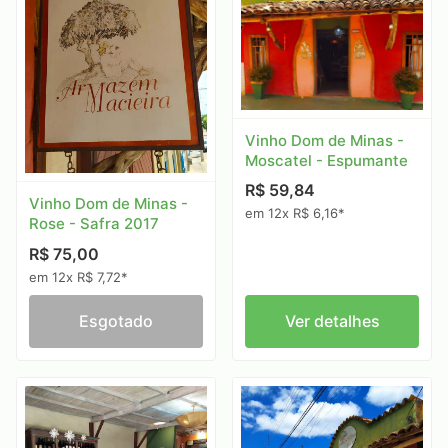
Vinho Dom de Minas -
Moscatel - Espumante
R$ 59,84
Vinho Dom de Minas -
em 12x R$ 6,16*
Rose - Safra 2017
R$ 75,00
em 12x R$ 7,72*
Esgotado
Ver detalhes