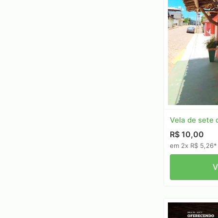
Vela de sete 
R$ 10,00
em 2x R$ 5,26*
V