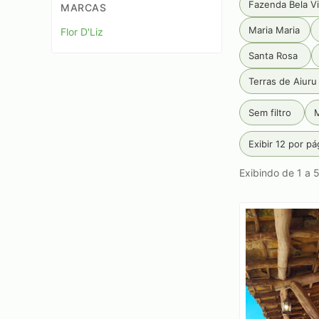
Fazenda Bela Vi
MARCAS
Maria Maria
Flor D'Liz
Santa Rosa
Terras de Aiuru
Sem filtro
M
Exibir 12 por pá
Exibindo de 1 a 5