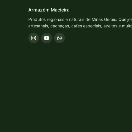
Armazém Macieira
Produtos regionais e naturais de Minas Gerais. Queijo
artesanais, cachaças, cafés especiais, azeites e muit