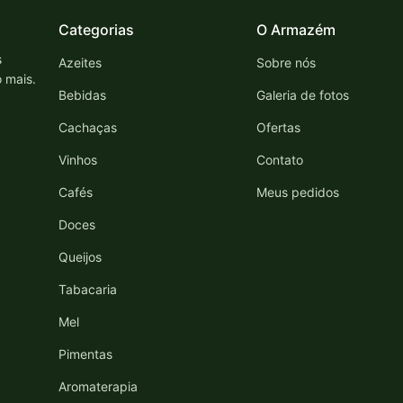
Categorias
O Armazém
s
Azeites
Sobre nós
o mais.
Bebidas
Galeria de fotos
Cachaças
Ofertas
Vinhos
Contato
Cafés
Meus pedidos
Doces
Queijos
Tabacaria
Mel
Pimentas
Aromaterapia