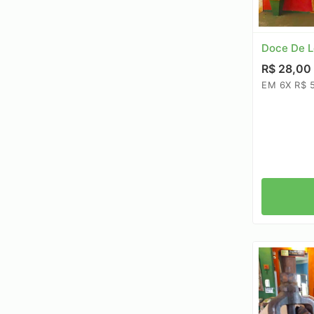
Doce De L
R$ 28,00
EM 6X R$ 