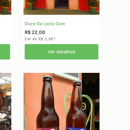
Doce De Leite Dom
R$ 22,00
EM 4X R$ 5,98*
Ver detalhes