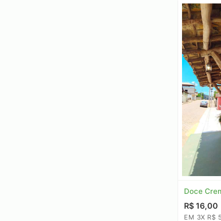
Doce Crem
R$ 16,00
EM 3X R$ 5