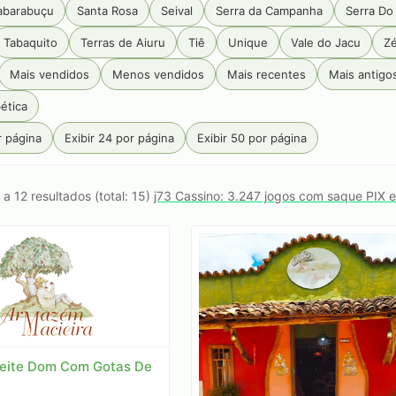
abarabuçu
Santa Rosa
Seival
Serra da Campanha
Serra Do
Tabaquito
Terras de Aiuru
Tiê
Unique
Vale do Jacu
Zé
Mais vendidos
Menos vendidos
Mais recentes
Mais antigo
ética
r página
Exibir 24 por página
Exibir 50 por página
 a 12 resultados (total: 15)
j73 Cassino: 3.247 jogos com saque PIX 
eite Dom Com Gotas De