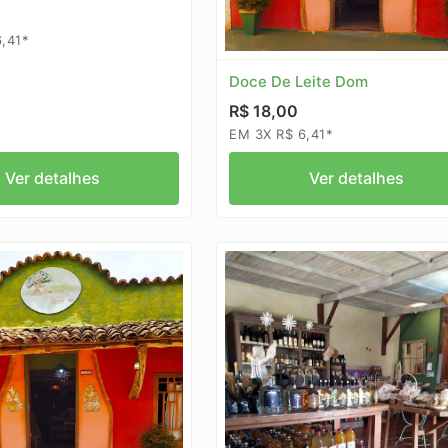
,41*
Doce De Leite Dom
R$ 18,00
EM 3X R$ 6,41*
Ver detalhes
Ver detalhes