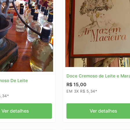
Doce Cremoso de Leite e Mar
oso De Leite
R$ 15,00
EM 3X R$ 5,34*
5,34*
Ver detalhes
Ver detalhes