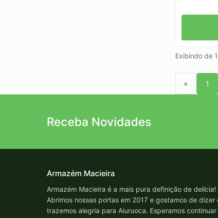
Exibindo de 1
«
1
Receba Novidades
Armazém Macieira
Armazém Macieira é a mais pura definição de delícia!
Abrimos nossas portas em 2017 e gostamos de dizer
trazemos alegria para Aiuruoca. Esperamos continuar