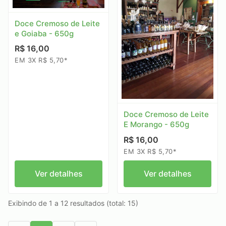
Doce Cremoso de Leite
e Goiaba - 650g
R$ 16,00
EM 3X R$ 5,70*
Doce Cremoso de Leite
E Morango - 650g
R$ 16,00
EM 3X R$ 5,70*
Ver detalhes
Ver detalhes
Exibindo de 1 a 12 resultados (total: 15)