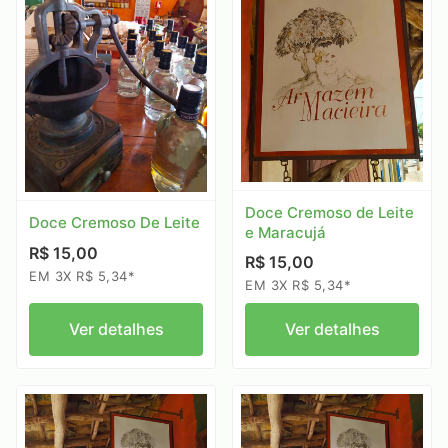
Doce Cremoso de Leite
Doce Cremoso De Leite
e Maracujá
R$ 15,00
R$ 15,00
EM 3X R$ 5,34*
EM 3X R$ 5,34*
Ver detalhes
Ver detalhes