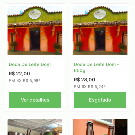
Doce De Leite Dom
Doce De Leite Dom -
650g
R$ 22,00
R$ 28,00
EM 4X R$ 5,98*
EM 6X R$ 5,24*
Ver detalhes
Esgotado