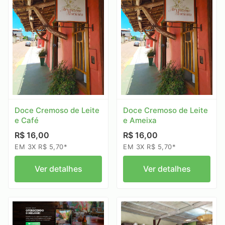
Doce Cremoso de Leite
Doce Cremoso de Leite
e Café
e Ameixa
R$ 16,00
R$ 16,00
EM 3X R$ 5,70*
EM 3X R$ 5,70*
Ver detalhes
Ver detalhes