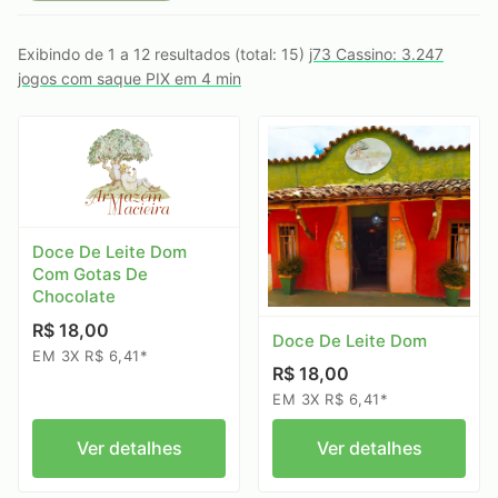
Exibindo de 1 a 12 resultados (total: 15)
j73 Cassino: 3.247
jogos com saque PIX em 4 min
Doce De Leite Dom
Com Gotas De
Chocolate
R$ 18,00
Doce De Leite Dom
EM 3X R$ 6,41*
R$ 18,00
EM 3X R$ 6,41*
Ver detalhes
Ver detalhes