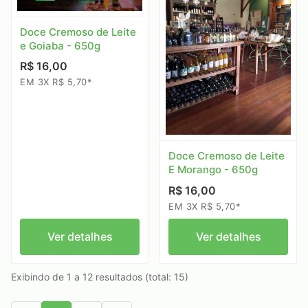
Doce Cremoso de Leite
e Goiaba - 650g
R$ 16,00
EM 3X R$ 5,70*
Doce Cremoso de Leite
E Morango - 650g
R$ 16,00
EM 3X R$ 5,70*
Ver detalhes
Ver detalhes
Exibindo de 1 a 12 resultados (total: 15)