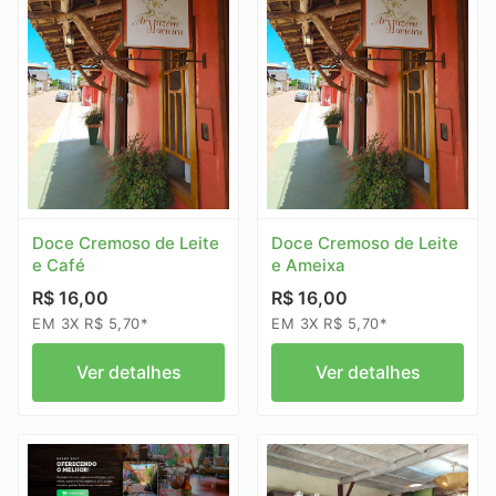
Doce Cremoso de Leite
Doce Cremoso de Leite
e Café
e Ameixa
R$ 16,00
R$ 16,00
EM 3X R$ 5,70*
EM 3X R$ 5,70*
Ver detalhes
Ver detalhes