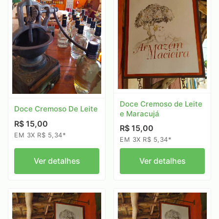
Doce Cremoso de Leite
Doce Cremoso De Leite
e Maracujá
R$ 15,00
R$ 15,00
EM 3X R$ 5,34*
EM 3X R$ 5,34*
Ver detalhes
Ver detalhes