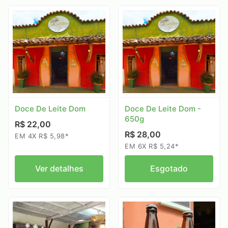
Doce De Leite Dom
Doce De Leite Dom -
650g
R$ 22,00
R$ 28,00
EM 4X R$ 5,98*
EM 6X R$ 5,24*
Ver detalhes
Esgotado