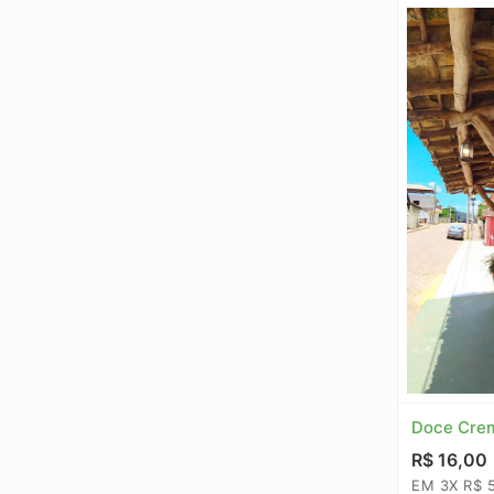
Doce Crem
R$ 16,00
EM 3X R$ 5