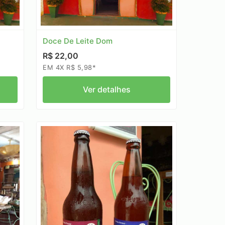
Doce De Leite Dom
R$ 22,00
EM 4X R$ 5,98*
Ver detalhes