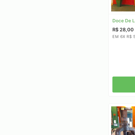
Doce De L
R$ 28,00
EM 6X R$ 