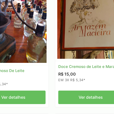
Doce Cremoso de Leite e Mar
oso De Leite
R$ 15,00
EM 3X R$ 5,34*
5,34*
Ver detalhes
Ver detalhes