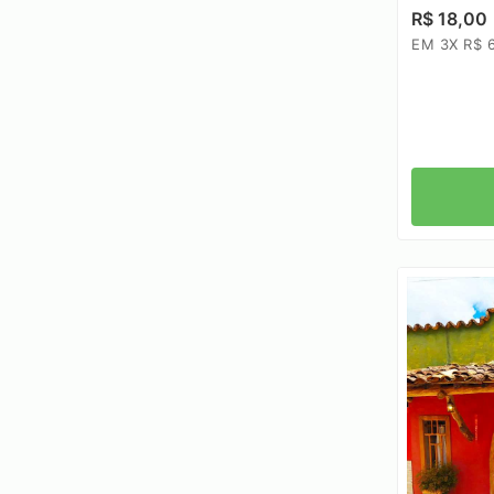
R$ 18,00
EM 3X R$ 6