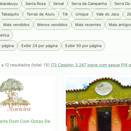
abarabuçu
Santa Rosa
Seival
Serra da Campanha
Serra Do
Tabaquito
Terras de Aiuru
Tiê
Unique
Vale do Jacu
Zé
Mais vendidos
Menos vendidos
Mais recentes
Mais antigo
ética
r página
Exibir 24 por página
Exibir 50 por página
 a 12 resultados (total: 15)
j73 Cassino: 3.247 jogos com saque PIX 
eite Dom Com Gotas De