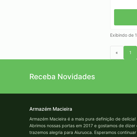
Exibindo de 1
«
1
Receba Novidades
Armazém Macieira
Armazém Macieira é a mais pura definição de delícia!
Abrimos nossas portas em 2017 e gostamos de dizer
trazemos alegria para Aiuruoca. Esperamos continuar