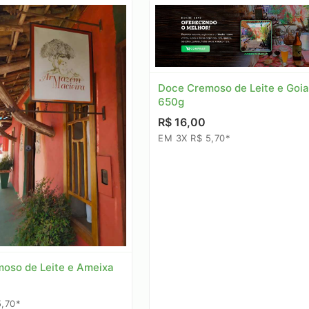
Doce Cremoso de Leite e Goia
650g
R$ 16,00
EM 3X R$ 5,70*
oso de Leite e Ameixa
,70*