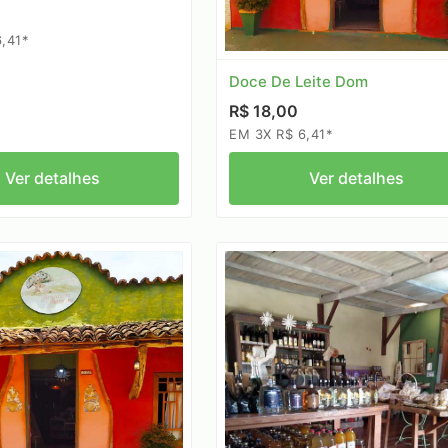
,41*
Doce De Leite Dom
R$ 18,00
EM 3X R$ 6,41*
Ver detalhes
Ver detalhes