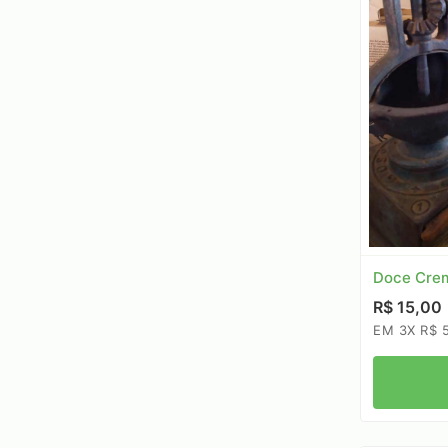
Doce Crem
R$ 15,00
EM 3X R$ 