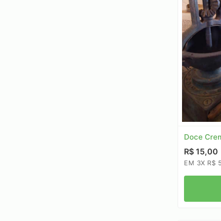
Doce Crem
R$ 15,00
EM 3X R$ 