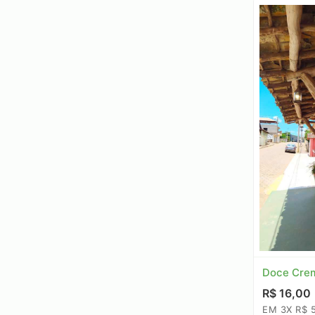
Doce Crem
R$ 16,00
EM 3X R$ 5