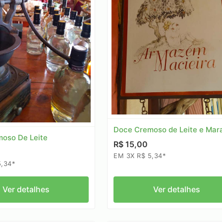
Doce Cremoso de Leite e Mar
oso De Leite
R$ 15,00
EM 3X R$ 5,34*
5,34*
Ver detalhes
Ver detalhes