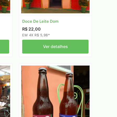
Doce De Leite Dom
R$ 22,00
EM 4X R$ 5,98*
Ver detalhes