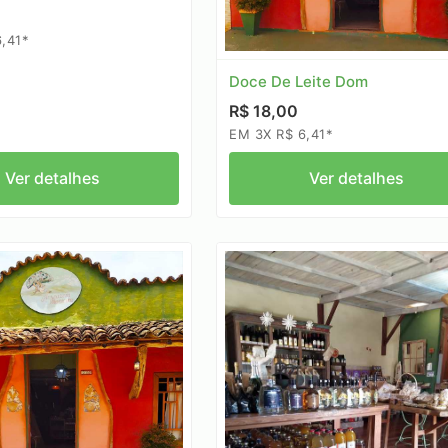
,41*
Doce De Leite Dom
R$ 18,00
EM 3X R$ 6,41*
Ver detalhes
Ver detalhes