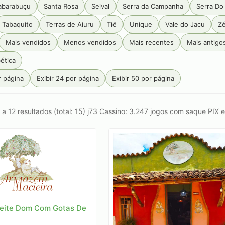
abarabuçu
Santa Rosa
Seival
Serra da Campanha
Serra Do
Tabaquito
Terras de Aiuru
Tiê
Unique
Vale do Jacu
Zé
Mais vendidos
Menos vendidos
Mais recentes
Mais antigo
ética
r página
Exibir 24 por página
Exibir 50 por página
 a 12 resultados (total: 15)
j73 Cassino: 3.247 jogos com saque PIX 
eite Dom Com Gotas De