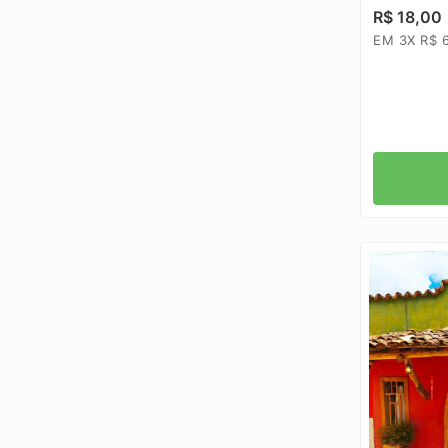
R$ 18,00
EM 3X R$ 6