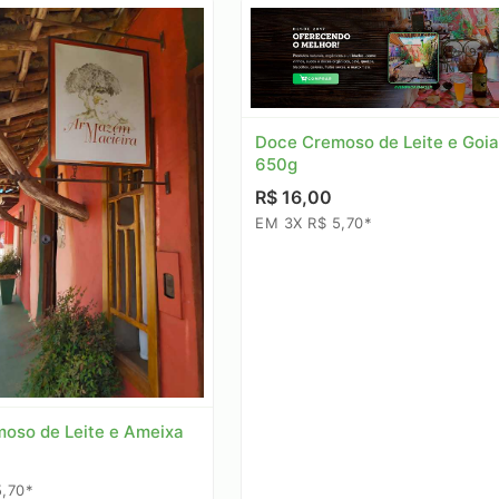
Doce Cremoso de Leite e Goia
650g
R$ 16,00
EM 3X R$ 5,70*
oso de Leite e Ameixa
,70*