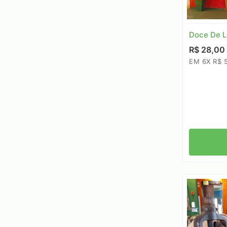
Doce De L
R$ 28,00
EM 6X R$ 