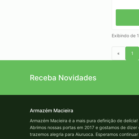
Exibindo de 1
«
1
Receba Novidades
Armazém Macieira
Armazém Macieira é a mais pura definição de delícia!
Abrimos nossas portas em 2017 e gostamos de dizer
trazemos alegria para Aiuruoca. Esperamos continuar