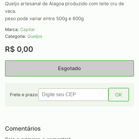
Queijo artesanal de Alagoa produzido com leite cru de
vaca.
peso pode variar entre 500g e 600g
Marca:
Capital
Categoria:
Queijos
R$ 0,00
Esgotado
OK
Frete e prazo:
Comentários