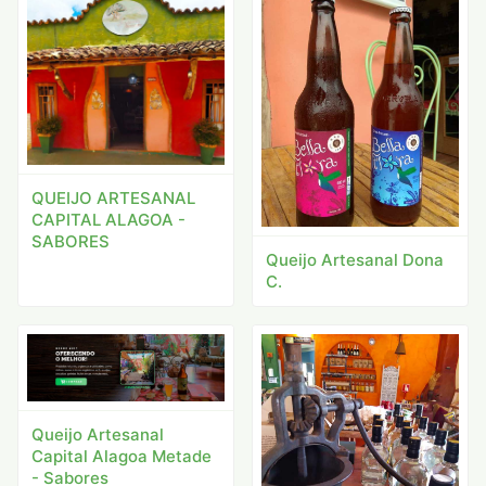
QUEIJO ARTESANAL
CAPITAL ALAGOA -
SABORES
Queijo Artesanal Dona
C.
Queijo Artesanal
Capital Alagoa Metade
- Sabores