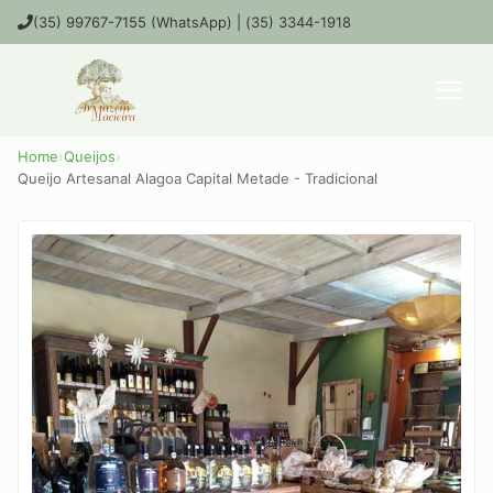
(35) 99767-7155 (WhatsApp) | (35) 3344-1918
Home
›
Queijos
›
Queijo Artesanal Alagoa Capital Metade - Tradicional