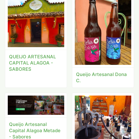
QUEIJO ARTESANAL
CAPITAL ALAGOA -
SABORES
Queijo Artesanal Dona
C.
Queijo Artesanal
Capital Alagoa Metade
- Sabores