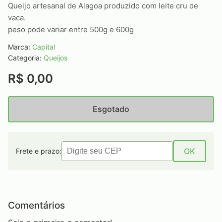
Queijo artesanal de Alagoa produzido com leite cru de
vaca.
peso pode variar entre 500g e 600g
Marca:
Capital
Categoria:
Queijos
R$ 0,00
Esgotado
OK
Frete e prazo:
Comentários