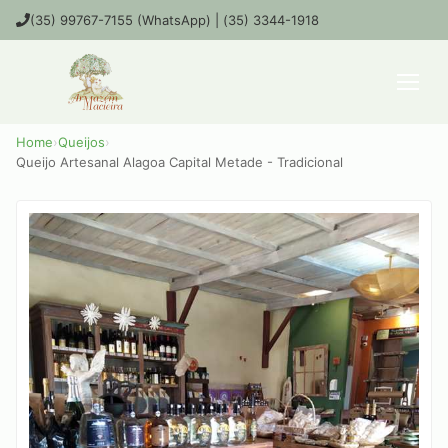
(35) 99767-7155 (WhatsApp) | (35) 3344-1918
Home
›
Queijos
›
Queijo Artesanal Alagoa Capital Metade - Tradicional