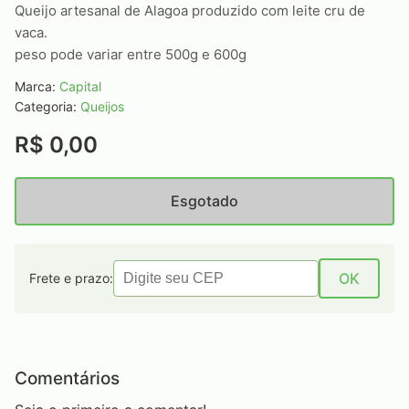
Queijo artesanal de Alagoa produzido com leite cru de
vaca.
peso pode variar entre 500g e 600g
Marca:
Capital
Categoria:
Queijos
R$ 0,00
Esgotado
OK
Frete e prazo:
Comentários