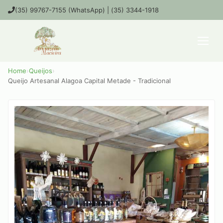
(35) 99767-7155 (WhatsApp) | (35) 3344-1918
Home
›
Queijos
›
Queijo Artesanal Alagoa Capital Metade - Tradicional