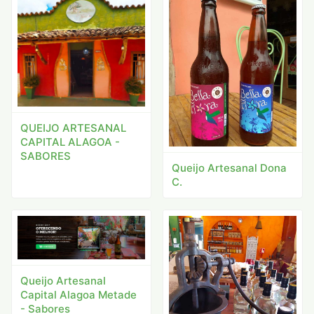
QUEIJO ARTESANAL
CAPITAL ALAGOA -
SABORES
Queijo Artesanal Dona
C.
Queijo Artesanal
Capital Alagoa Metade
- Sabores