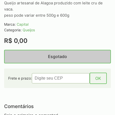
Queijo artesanal de Alagoa produzido com leite cru de
vaca.
peso pode variar entre 500g e 600g
Marca:
Capital
Categoria:
Queijos
R$ 0,00
Esgotado
OK
Frete e prazo:
Comentários