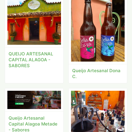
QUEIJO ARTESANAL
CAPITAL ALAGOA -
SABORES
Queijo Artesanal Dona
C.
Queijo Artesanal
Capital Alagoa Metade
- Sabores