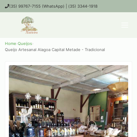
(35) 99767-7155 (WhatsApp) | (35) 3344-1918
Home
›
Queijos
›
Queijo Artesanal Alagoa Capital Metade - Tradicional