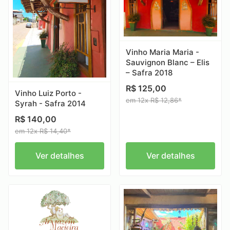
Vinho Maria Maria -
Sauvignon Blanc – Elis
– Safra 2018
R$ 125,00
Vinho Luiz Porto -
em 12x R$ 12,86*
Syrah - Safra 2014
R$ 140,00
em 12x R$ 14,40*
Ver detalhes
Ver detalhes