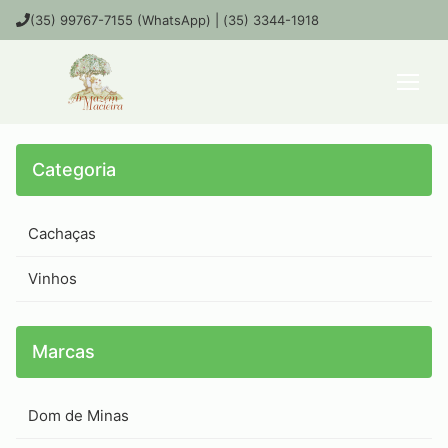
(35) 99767-7155 (WhatsApp) | (35) 3344-1918
Categoria
Cachaças
Vinhos
Marcas
Dom de Minas