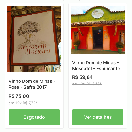
Vinho Dom de Minas -
Moscatel - Espumante
R$ 59,84
Vinho Dom de Minas -
em 12x R$ 6,16*
Rose - Safra 2017
R$ 75,00
em 12x R$ 7,72*
Esgotado
Ver detalhes