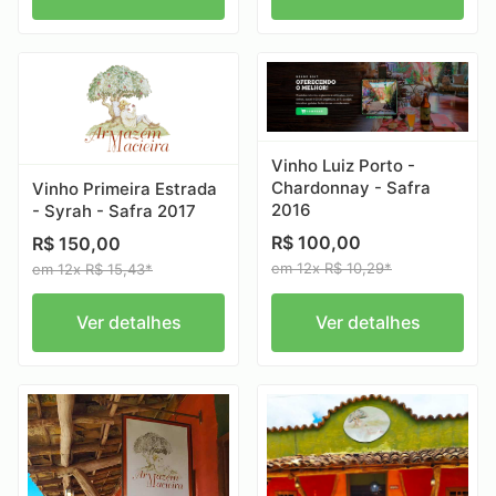
Vinho Luiz Porto -
Chardonnay - Safra
Vinho Primeira Estrada
2016
- Syrah - Safra 2017
R$ 100,00
R$ 150,00
em 12x R$ 10,29*
em 12x R$ 15,43*
Ver detalhes
Ver detalhes