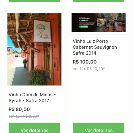
VInho Luiz Porto -
Cabernet Sauvignon -
Safra 2014
R$ 100,00
em 12x R$ 10,29*
Vinho Dom de Minas -
Syrah - Safra 2017
R$ 80,00
em 12x R$ 8,23*
Ver detalhes
Ver detalhes