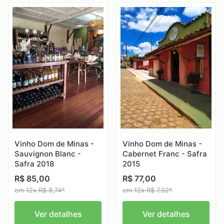
Vinho Dom de Minas -
Vinho Dom de Minas -
Sauvignon Blanc -
Cabernet Franc - Safra
Safra 2018
2015
R$ 85,00
R$ 77,00
em 12x R$ 8,74*
em 12x R$ 7,92*
Ver detalhes
Ver detalhes