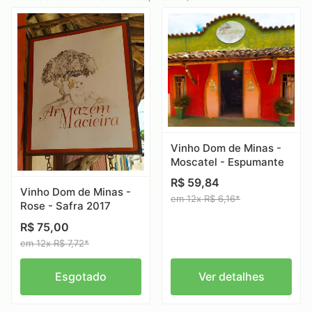
Vinho Dom de Minas -
Moscatel - Espumante
R$ 59,84
Vinho Dom de Minas -
em 12x R$ 6,16*
Rose - Safra 2017
R$ 75,00
em 12x R$ 7,72*
Esgotado
Ver detalhes