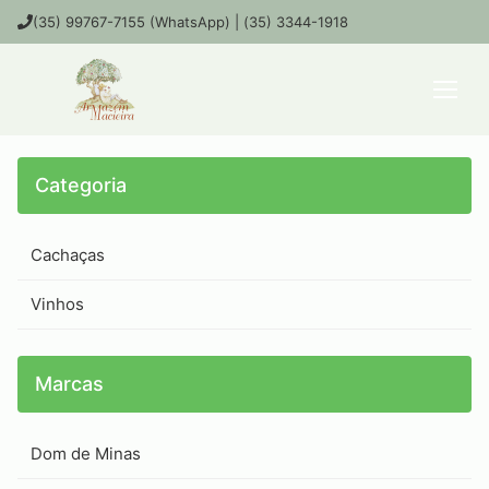
(35) 99767-7155 (WhatsApp) | (35) 3344-1918
Categoria
Cachaças
Vinhos
Marcas
Dom de Minas