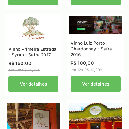
Vinho Luiz Porto -
Chardonnay - Safra
Vinho Primeira Estrada
2016
- Syrah - Safra 2017
R$ 100,00
R$ 150,00
em 12x R$ 10,29*
em 12x R$ 15,43*
Ver detalhes
Ver detalhes