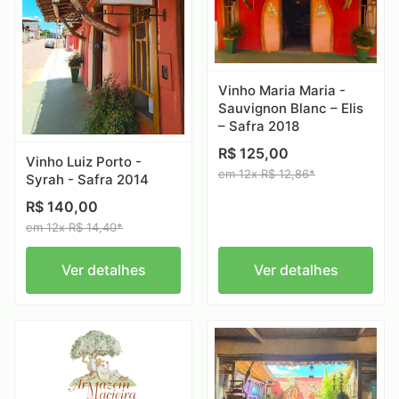
Vinho Maria Maria -
Sauvignon Blanc – Elis
– Safra 2018
R$ 125,00
Vinho Luiz Porto -
em 12x R$ 12,86*
Syrah - Safra 2014
R$ 140,00
em 12x R$ 14,40*
Ver detalhes
Ver detalhes