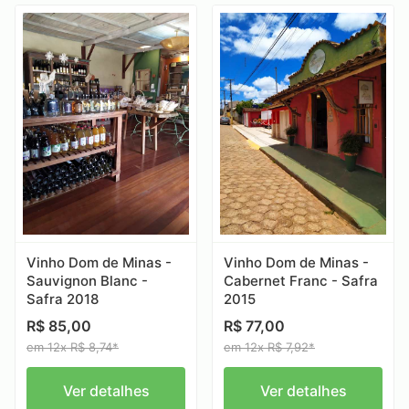
Vinho Dom de Minas -
Vinho Dom de Minas -
Sauvignon Blanc -
Cabernet Franc - Safra
Safra 2018
2015
R$ 85,00
R$ 77,00
em 12x R$ 8,74*
em 12x R$ 7,92*
Ver detalhes
Ver detalhes