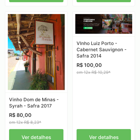
VInho Luiz Porto -
Cabernet Sauvignon -
Safra 2014
R$ 100,00
em 12x R$ 10,29*
Vinho Dom de Minas -
Syrah - Safra 2017
R$ 80,00
em 12x R$ 8,23*
Ver detalhes
Ver detalhes