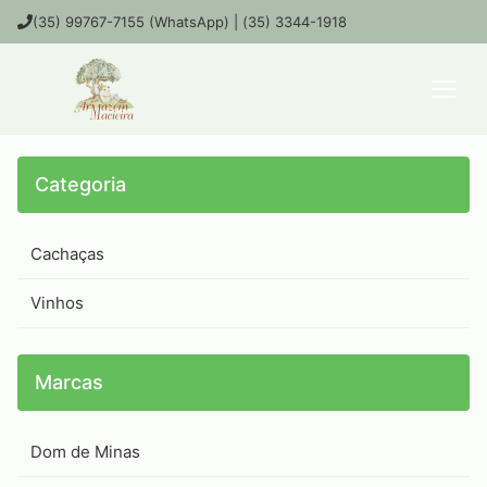
(35) 99767-7155 (WhatsApp) | (35) 3344-1918
Categoria
Cachaças
Vinhos
Marcas
Dom de Minas