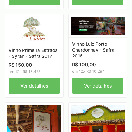
Vinho Luiz Porto -
Chardonnay - Safra
Vinho Primeira Estrada
2016
- Syrah - Safra 2017
R$ 100,00
R$ 150,00
em 12x R$ 10,29*
em 12x R$ 15,43*
Ver detalhes
Ver detalhes