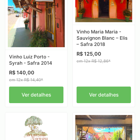
Vinho Maria Maria -
Sauvignon Blanc – Elis
– Safra 2018
R$ 125,00
Vinho Luiz Porto -
em 12x R$ 12,86*
Syrah - Safra 2014
R$ 140,00
em 12x R$ 14,40*
Ver detalhes
Ver detalhes