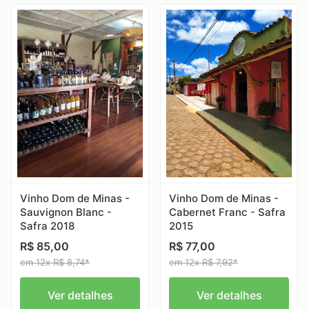
Vinho Dom de Minas -
Vinho Dom de Minas -
Sauvignon Blanc -
Cabernet Franc - Safra
Safra 2018
2015
R$ 85,00
R$ 77,00
em 12x R$ 8,74*
em 12x R$ 7,92*
Ver detalhes
Ver detalhes