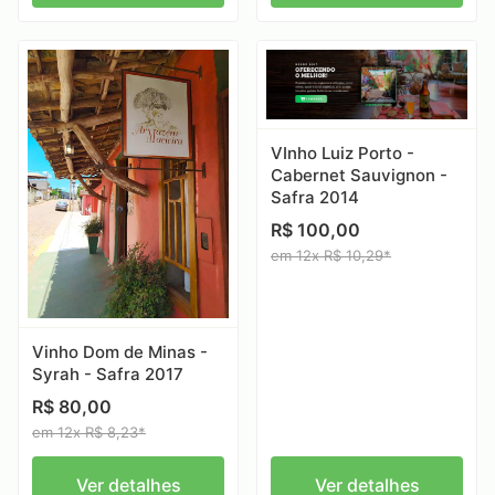
VInho Luiz Porto -
Cabernet Sauvignon -
Safra 2014
R$ 100,00
em 12x R$ 10,29*
Vinho Dom de Minas -
Syrah - Safra 2017
R$ 80,00
em 12x R$ 8,23*
Ver detalhes
Ver detalhes