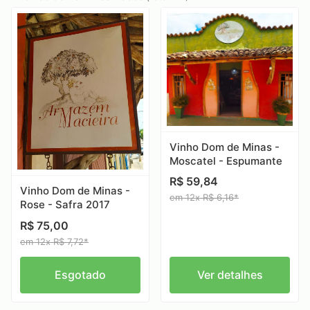
Vinho Dom de Minas -
Moscatel - Espumante
R$ 59,84
Vinho Dom de Minas -
em 12x R$ 6,16*
Rose - Safra 2017
R$ 75,00
em 12x R$ 7,72*
Esgotado
Ver detalhes