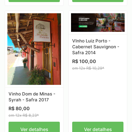
VInho Luiz Porto -
Cabernet Sauvignon -
Safra 2014
R$ 100,00
em 12x R$ 10,29*
Vinho Dom de Minas -
Syrah - Safra 2017
R$ 80,00
em 12x R$ 8,23*
Ver detalhes
Ver detalhes