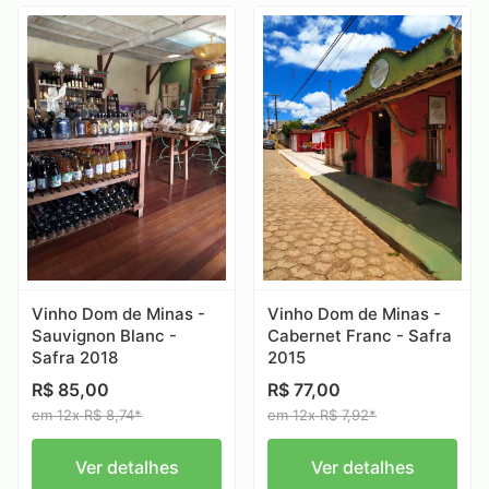
Vinho Dom de Minas -
Vinho Dom de Minas -
Sauvignon Blanc -
Cabernet Franc - Safra
Safra 2018
2015
R$ 85,00
R$ 77,00
em 12x R$ 8,74*
em 12x R$ 7,92*
Ver detalhes
Ver detalhes