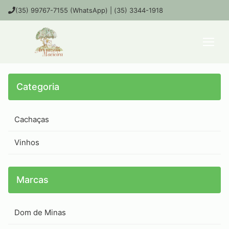
(35) 99767-7155 (WhatsApp) | (35) 3344-1918
Categoria
Cachaças
Vinhos
Marcas
Dom de Minas