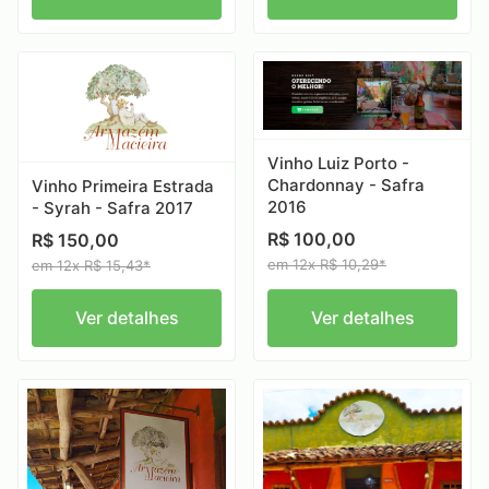
Vinho Luiz Porto -
Chardonnay - Safra
Vinho Primeira Estrada
2016
- Syrah - Safra 2017
R$ 100,00
R$ 150,00
em 12x R$ 10,29*
em 12x R$ 15,43*
Ver detalhes
Ver detalhes