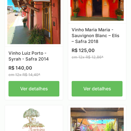
Vinho Maria Maria -
Sauvignon Blanc – Elis
– Safra 2018
R$ 125,00
Vinho Luiz Porto -
em 12x R$ 12,86*
Syrah - Safra 2014
R$ 140,00
em 12x R$ 14,40*
Ver detalhes
Ver detalhes