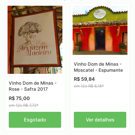
Vinho Dom de Minas -
Moscatel - Espumante
R$ 59,84
Vinho Dom de Minas -
em 12x R$ 6,16*
Rose - Safra 2017
R$ 75,00
em 12x R$ 7,72*
Esgotado
Ver detalhes