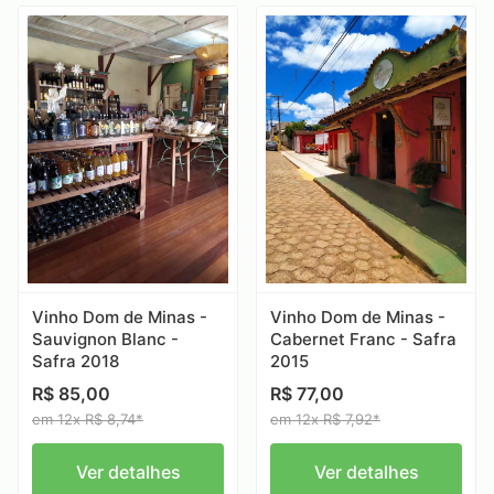
Vinho Dom de Minas -
Vinho Dom de Minas -
Sauvignon Blanc -
Cabernet Franc - Safra
Safra 2018
2015
R$ 85,00
R$ 77,00
em 12x R$ 8,74*
em 12x R$ 7,92*
Ver detalhes
Ver detalhes