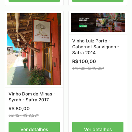
VInho Luiz Porto -
Cabernet Sauvignon -
Safra 2014
R$ 100,00
em 12x R$ 10,29*
Vinho Dom de Minas -
Syrah - Safra 2017
R$ 80,00
em 12x R$ 8,23*
Ver detalhes
Ver detalhes