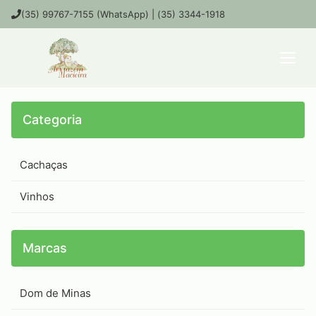
(35) 99767-7155 (WhatsApp) | (35) 3344-1918
Categoria
Cachaças
Vinhos
Marcas
Dom de Minas