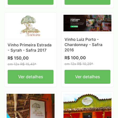
Vinho Luiz Porto -
Chardonnay - Safra
Vinho Primeira Estrada
2016
- Syrah - Safra 2017
R$ 100,00
R$ 150,00
em 12x R$ 10,29*
em 12x R$ 15,43*
Ver detalhes
Ver detalhes