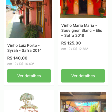
Vinho Maria Maria -
Sauvignon Blanc – Elis
– Safra 2018
R$ 125,00
Vinho Luiz Porto -
em 12x R$ 12,86*
Syrah - Safra 2014
R$ 140,00
em 12x R$ 14,40*
Ver detalhes
Ver detalhes