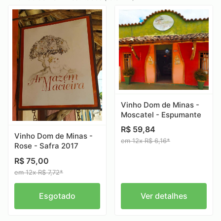
Vinho Dom de Minas -
Moscatel - Espumante
R$ 59,84
Vinho Dom de Minas -
em 12x R$ 6,16*
Rose - Safra 2017
R$ 75,00
em 12x R$ 7,72*
Esgotado
Ver detalhes