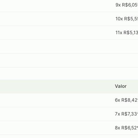
9x R$6,05
10x R$5,5
11x R$5,1
Valor
6x R$8,42
7x R$7,33
8x R$6,52