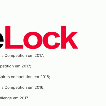
tis Competition em 2017;
petition em 2017;
irits competition em 2016;
tis Competition em 2016;
allenge em 2017.