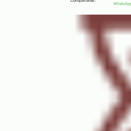
Compartilhar:
WhatsAp