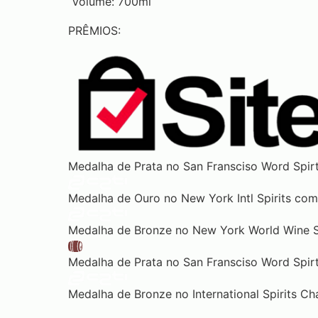
Volume: 700ml
PRÊMIOS:
Medalha de Prata no San Fransciso Word Spir
Medalha de Ouro no New York Intl Spirits com
Medalha de Bronze no New York World Wine Sp
Medalha de Prata no San Fransciso Word Spir
Medalha de Bronze no International Spirits Ch