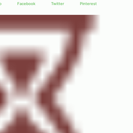
p
Facebook
Twitter
Pinterest