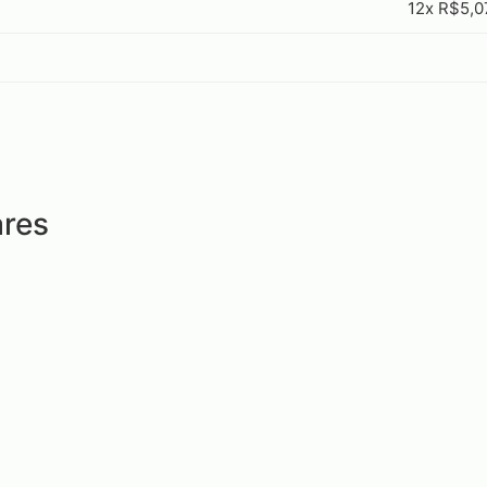
12x R$5,0
res