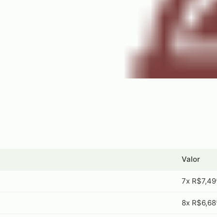
Valor
7x R$7,49
8x R$6,68