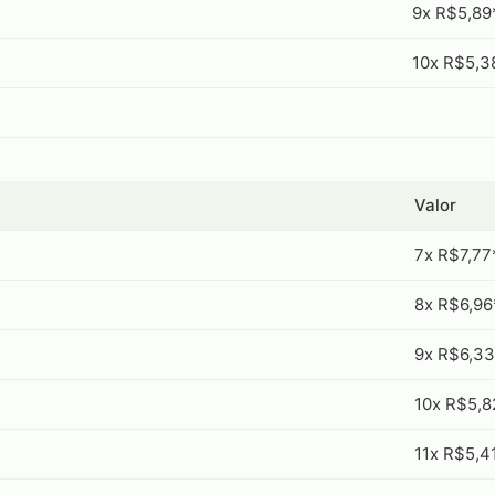
9x R$5,89
10x R$5,3
Valor
7x R$7,77
8x R$6,96
9x R$6,33
10x R$5,8
11x R$5,4