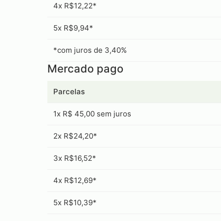
4x R$12,22*
5x R$9,94*
*com juros de 3,40%
Mercado pago
Parcelas
1x R$ 45,00 sem juros
2x R$24,20*
3x R$16,52*
4x R$12,69*
5x R$10,39*