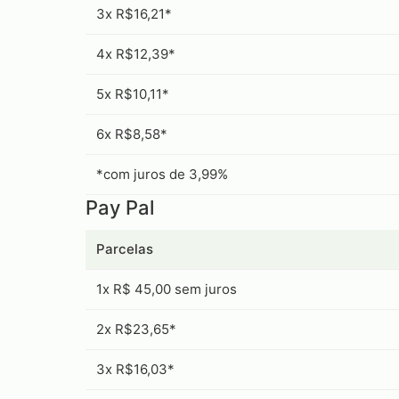
3x R$16,21*
4x R$12,39*
5x R$10,11*
6x R$8,58*
*com juros de 3,99%
Pay Pal
Parcelas
1x R$ 45,00 sem juros
2x R$23,65*
3x R$16,03*