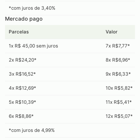
*com juros de 3,40%
Mercado pago
Parcelas
Valor
1x R$ 45,00 sem juros
7x R$7,77*
2x R$24,20*
8x R$6,96*
3x R$16,52*
9x R$6,33*
4x R$12,69*
10x R$5,82*
5x R$10,39*
11x R$5,41*
6x R$8,86*
12x R$5,07*
*com juros de 4,99%