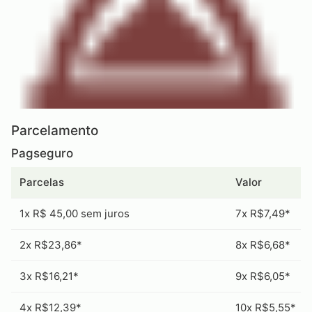
Parcelamento
Pagseguro
Parcelas
Valor
1x R$ 45,00 sem juros
7x R$7,49*
2x R$23,86*
8x R$6,68*
3x R$16,21*
9x R$6,05*
4x R$12,39*
10x R$5,55*