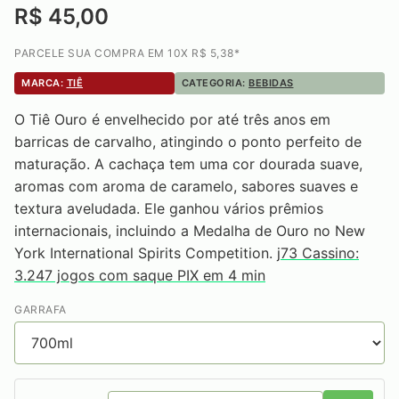
R$ 45,00
PARCELE SUA COMPRA EM 10X R$ 5,38*
MARCA:
TIÊ
CATEGORIA:
BEBIDAS
O Tiê Ouro é envelhecido por até três anos em
barricas de carvalho, atingindo o ponto perfeito de
maturação. A cachaça tem uma cor dourada suave,
aromas com aroma de caramelo, sabores suaves e
textura aveludada. Ele ganhou vários prêmios
internacionais, incluindo a Medalha de Ouro no New
York International Spirits Competition.
j73 Cassino:
3.247 jogos com saque PIX em 4 min
GARRAFA