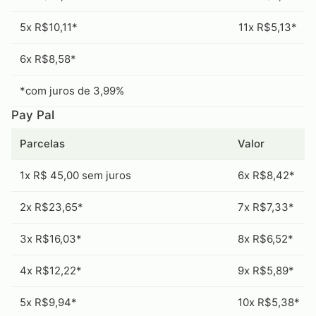
5x R$10,11*
11x R$5,13*
6x R$8,58*
*com juros de 3,99%
Pay Pal
Parcelas
Valor
1x R$ 45,00 sem juros
6x R$8,42*
2x R$23,65*
7x R$7,33*
3x R$16,03*
8x R$6,52*
4x R$12,22*
9x R$5,89*
5x R$9,94*
10x R$5,38*