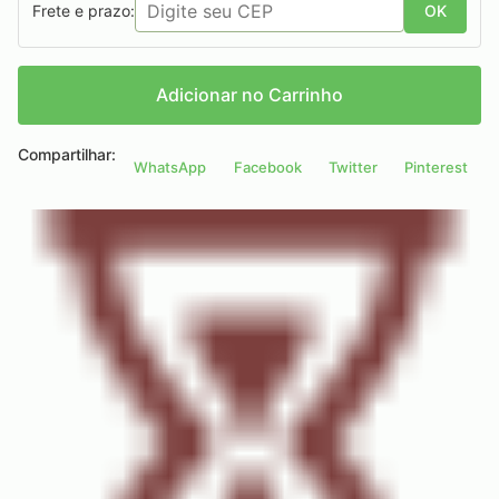
Frete e prazo:
OK
Adicionar no Carrinho
Compartilhar:
WhatsApp
Facebook
Twitter
Pinterest