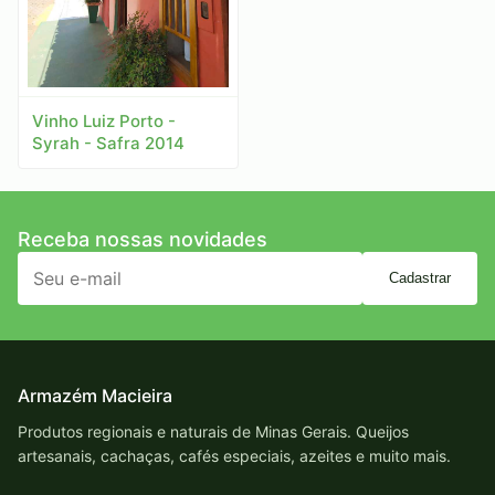
Vinho Luiz Porto -
Syrah - Safra 2014
Receba nossas novidades
Cadastrar
Armazém Macieira
Produtos regionais e naturais de Minas Gerais. Queijos
artesanais, cachaças, cafés especiais, azeites e muito mais.