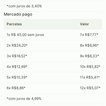
*com juros de 3,40%
Mercado pago
Parcelas
Valor
1x R$ 45,00 sem juros
7x R$7,77*
2x R$24,20*
8x R$6,96*
3x R$16,52*
9x R$6,33*
4x R$12,69*
10x R$5,82*
5x R$10,39*
11x R$5,41*
6x R$8,86*
12x R$5,07*
*com juros de 4,99%