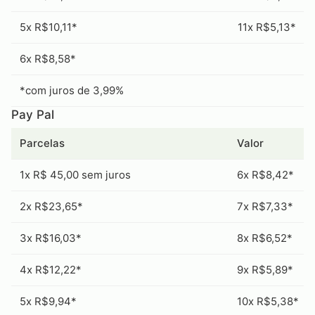
5x R$10,11*
11x R$5,13*
6x R$8,58*
*com juros de 3,99%
Pay Pal
Parcelas
Valor
1x R$ 45,00 sem juros
6x R$8,42*
2x R$23,65*
7x R$7,33*
3x R$16,03*
8x R$6,52*
4x R$12,22*
9x R$5,89*
5x R$9,94*
10x R$5,38*