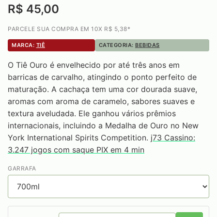
R$ 45,00
PARCELE SUA COMPRA EM 10X R$ 5,38*
MARCA:
TIÊ
CATEGORIA:
BEBIDAS
O Tiê Ouro é envelhecido por até três anos em
barricas de carvalho, atingindo o ponto perfeito de
maturação. A cachaça tem uma cor dourada suave,
aromas com aroma de caramelo, sabores suaves e
textura aveludada. Ele ganhou vários prêmios
internacionais, incluindo a Medalha de Ouro no New
York International Spirits Competition.
j73 Cassino:
3.247 jogos com saque PIX em 4 min
GARRAFA