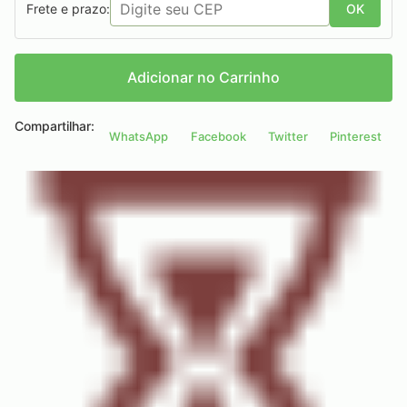
Frete e prazo:
OK
Adicionar no Carrinho
Compartilhar:
WhatsApp
Facebook
Twitter
Pinterest