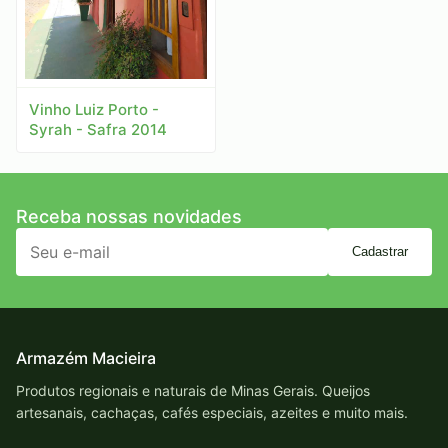
Vinho Luiz Porto -
Syrah - Safra 2014
Receba nossas novidades
Cadastrar
Armazém Macieira
Produtos regionais e naturais de Minas Gerais. Queijos
artesanais, cachaças, cafés especiais, azeites e muito mais.