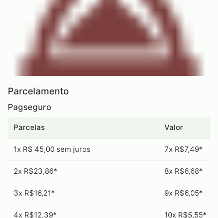
Parcelamento
Pagseguro
Parcelas
Valor
1x R$ 45,00 sem juros
7x R$7,49*
2x R$23,86*
8x R$6,68*
3x R$16,21*
9x R$6,05*
4x R$12,39*
10x R$5,55*