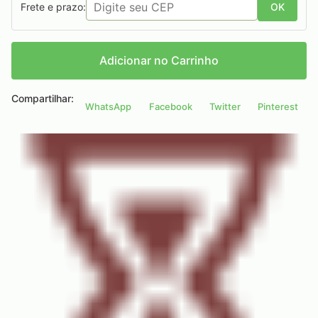
Frete e prazo:
OK
Adicionar no Carrinho
Compartilhar:
WhatsApp
Facebook
Twitter
Pinterest