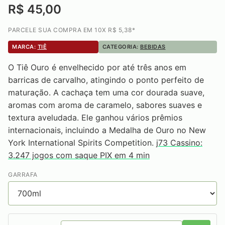
R$ 45,00
PARCELE SUA COMPRA EM 10X R$ 5,38*
MARCA:
TIÊ
CATEGORIA:
BEBIDAS
O Tiê Ouro é envelhecido por até três anos em
barricas de carvalho, atingindo o ponto perfeito de
maturação. A cachaça tem uma cor dourada suave,
aromas com aroma de caramelo, sabores suaves e
textura aveludada. Ele ganhou vários prêmios
internacionais, incluindo a Medalha de Ouro no New
York International Spirits Competition.
j73 Cassino:
3.247 jogos com saque PIX em 4 min
GARRAFA