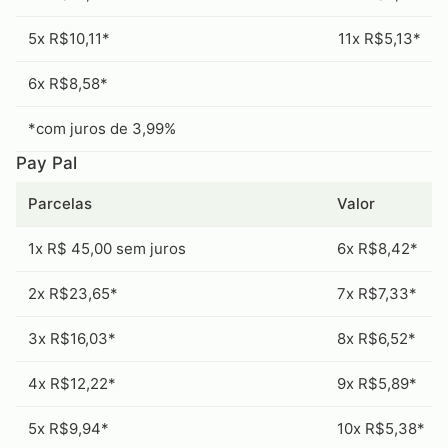
5x R$10,11*
11x R$5,13*
6x R$8,58*
*com juros de 3,99%
Pay Pal
Parcelas
Valor
1x R$ 45,00 sem juros
6x R$8,42*
2x R$23,65*
7x R$7,33*
3x R$16,03*
8x R$6,52*
4x R$12,22*
9x R$5,89*
5x R$9,94*
10x R$5,38*