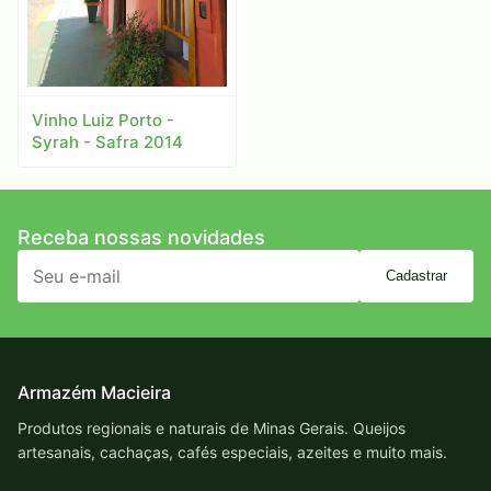
Vinho Luiz Porto -
Syrah - Safra 2014
Receba nossas novidades
Cadastrar
Armazém Macieira
Produtos regionais e naturais de Minas Gerais. Queijos
artesanais, cachaças, cafés especiais, azeites e muito mais.