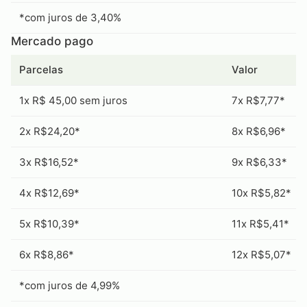
*com juros de 3,40%
Mercado pago
Parcelas
Valor
1x R$ 45,00 sem juros
7x R$7,77*
2x R$24,20*
8x R$6,96*
3x R$16,52*
9x R$6,33*
4x R$12,69*
10x R$5,82*
5x R$10,39*
11x R$5,41*
6x R$8,86*
12x R$5,07*
*com juros de 4,99%