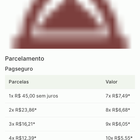
Parcelamento
Pagseguro
Parcelas
Valor
1x R$ 45,00 sem juros
7x R$7,49*
2x R$23,86*
8x R$6,68*
3x R$16,21*
9x R$6,05*
4x R$12,39*
10x R$5,55*