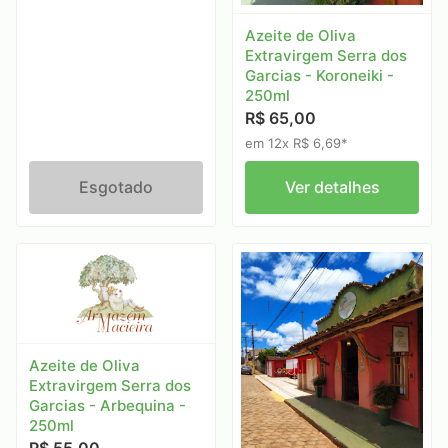
Azeite de Oliva
Extravirgem Serra dos
Garcias - Koroneiki -
250ml
R$ 65,00
em 12x R$ 6,69*
Esgotado
Ver detalhes
Azeite de Oliva
Extravirgem Serra dos
Garcias - Arbequina -
250ml