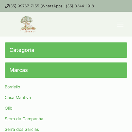
(35) 99767-7155 (WhatsApp) | (35) 3344-1918
Categoria
Marcas
Borriello
Casa Mantiva
Olibi
Serra da Campanha
Serra dos Garcias