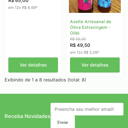
R$ 65,00
em 12x R$ 6,69*
Azeite Artesanal de
Oliva Extravirgem -
Olibi
R$ 55,00
R$ 49,50
em 12x R$ 5,09*
Ver detalhes
Ver detalhes
Exibindo de 1 a 8 resultados (total: 8)
Receba Novidades
Enviar