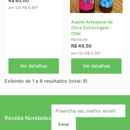
R$ 65,00
em 12x R$ 6,69*
Azeite Artesanal de
Oliva Extravirgem -
Olibi
R$ 55,00
R$ 49,50
em 12x R$ 5,09*
Ver detalhes
Ver detalhes
Exibindo de 1 a 8 resultados (total: 8)
Receba Novidades
Enviar