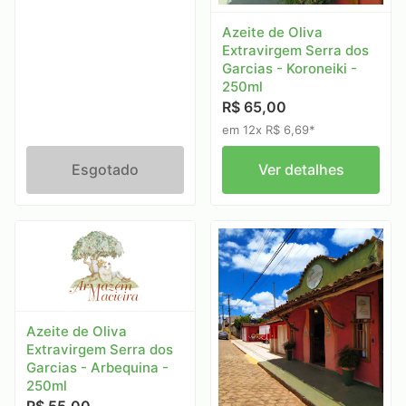
Azeite de Oliva
Extravirgem Serra dos
Garcias - Koroneiki -
250ml
R$ 65,00
em 12x R$ 6,69*
Esgotado
Ver detalhes
Azeite de Oliva
Extravirgem Serra dos
Garcias - Arbequina -
250ml