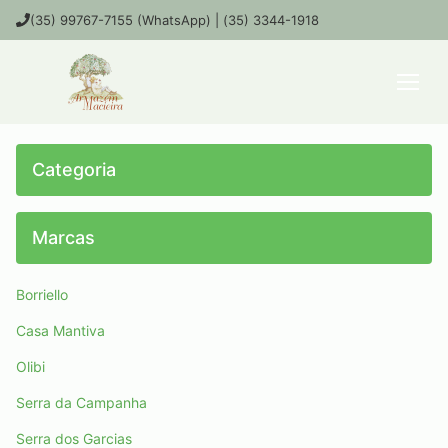
(35) 99767-7155 (WhatsApp) | (35) 3344-1918
Categoria
Marcas
Borriello
Casa Mantiva
Olibi
Serra da Campanha
Serra dos Garcias