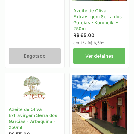
Azeite de Oliva
Extravirgem Serra dos
Garcias - Koroneiki -
250ml
R$ 65,00
em 12x R$ 6,69*
Esgotado
Ver detalhes
Azeite de Oliva
Extravirgem Serra dos
Garcias - Arbequina -
250ml