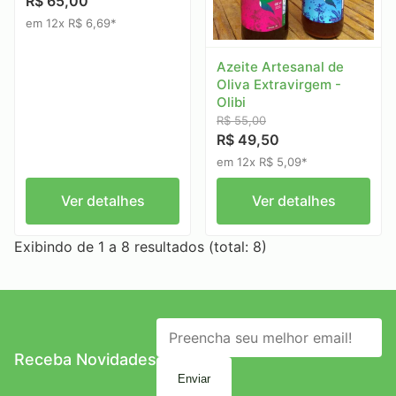
R$ 65,00
em 12x R$ 6,69*
Azeite Artesanal de
Oliva Extravirgem -
Olibi
R$ 55,00
R$ 49,50
em 12x R$ 5,09*
Ver detalhes
Ver detalhes
Exibindo de 1 a 8 resultados (total: 8)
Receba Novidades
Enviar