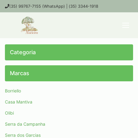
(35) 99767-7155 (WhatsApp) | (35) 3344-1918
Categoria
Marcas
Borriello
Casa Mantiva
Olibi
Serra da Campanha
Serra dos Garcias