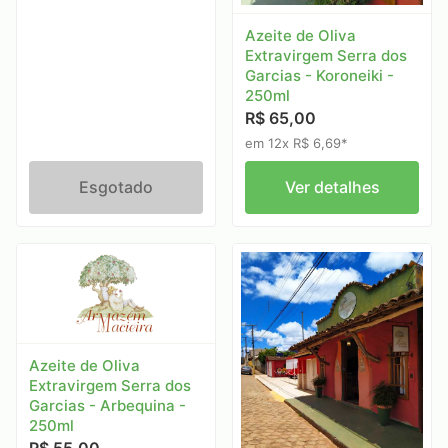
Azeite de Oliva
Extravirgem Serra dos
Garcias - Koroneiki -
250ml
R$ 65,00
em 12x R$ 6,69*
Esgotado
Ver detalhes
Azeite de Oliva
Extravirgem Serra dos
Garcias - Arbequina -
250ml