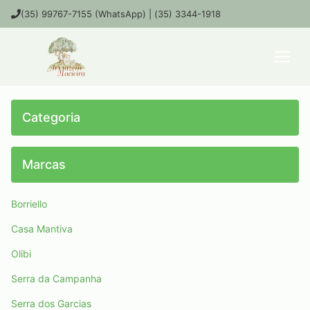
(35) 99767-7155 (WhatsApp) | (35) 3344-1918
Categoria
Marcas
Borriello
Casa Mantiva
Olibi
Serra da Campanha
Serra dos Garcias