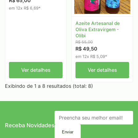
R$ 65,00
em 12x R$ 6,69*
Azeite Artesanal de
Oliva Extravirgem -
Olibi
R$ 55,00
R$ 49,50
em 12x R$ 5,09*
Ver detalhes
Ver detalhes
Exibindo de 1 a 8 resultados (total: 8)
Receba Novidades
Enviar