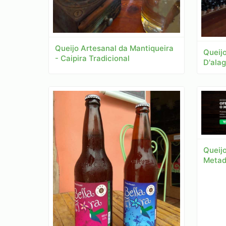
Queijo Artesanal da Mantiqueira
Queijo
- Caipira Tradicional
D'alag
Queij
Metad