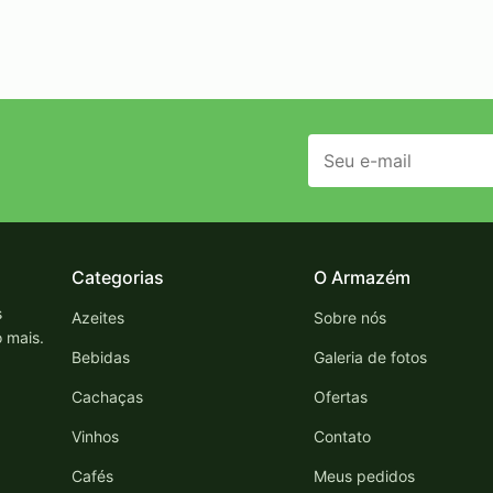
Categorias
O Armazém
s
Azeites
Sobre nós
o mais.
Bebidas
Galeria de fotos
Cachaças
Ofertas
Vinhos
Contato
Cafés
Meus pedidos