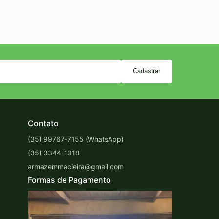
Cadastrar
Contato
(35) 99767-7155 (WhatsApp)
(35) 3344-1918
armazemmacieira@gmail.com
Formas de Pagamento