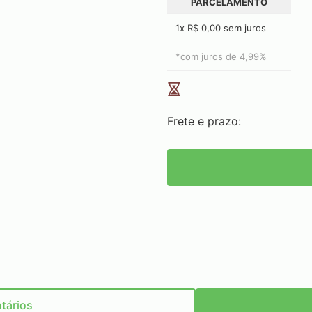
PARCELAMENTO
1x R$ 0,00 sem juros
*com juros de
4,99
%
Frete e prazo:
tários