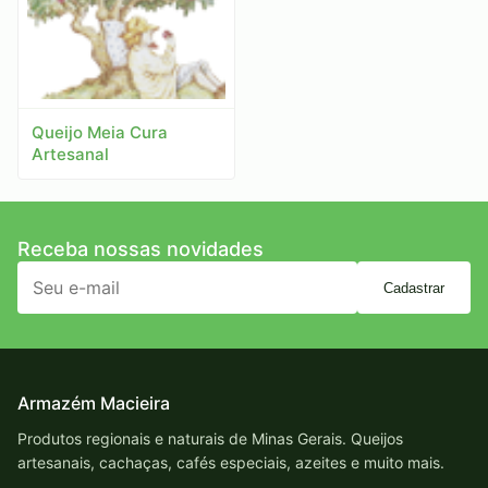
Queijo Meia Cura
Artesanal
Receba nossas novidades
Cadastrar
Armazém Macieira
Produtos regionais e naturais de Minas Gerais. Queijos
artesanais, cachaças, cafés especiais, azeites e muito mais.