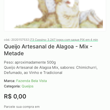
cód.: 2020157532
j73 Cassino: 3.247 jogos com saque PIX em 4 min
Queijo Artesanal de Alagoa - Mix -
Metade
Peso: aproximadamente 500g
Queijo Artesanal de Alagoa Mix, sabores: Chimichurri,
Defumado, ao Vinho e Tradicional
Marca:
Fazenda Bela Vista
Categoria:
Queijos
R$ 0,00
Parcele sua compra em