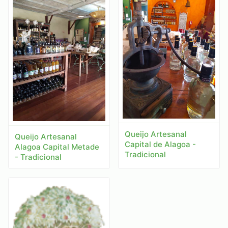
Queijo Artesanal
Queijo Artesanal
Capital de Alagoa -
Alagoa Capital Metade
Tradicional
- Tradicional