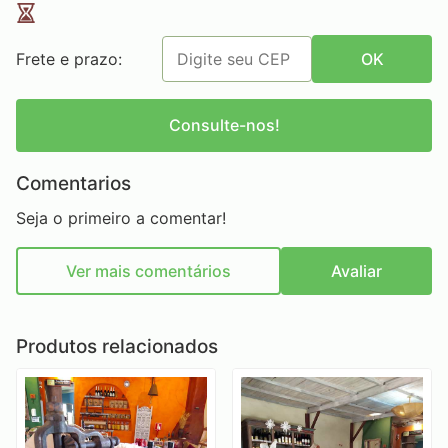
Frete e prazo:
OK
Consulte-nos!
Comentarios
Seja o primeiro a comentar!
Ver mais comentários
Avaliar
Produtos relacionados