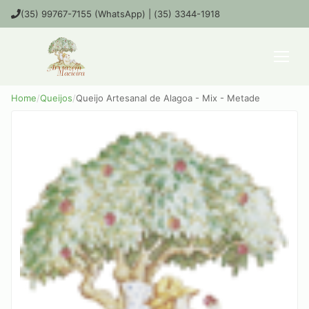
(35) 99767-7155 (WhatsApp) | (35) 3344-1918
Home
/
Queijos
/
Queijo Artesanal de Alagoa - Mix - Metade