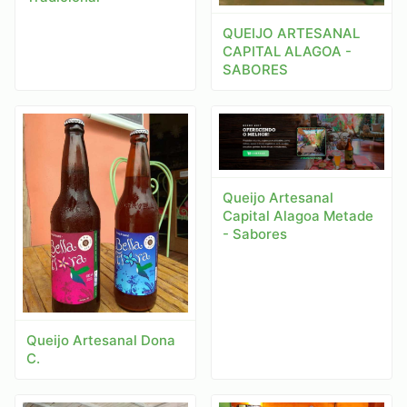
QUEIJO ARTESANAL
CAPITAL ALAGOA -
SABORES
Queijo Artesanal
Capital Alagoa Metade
- Sabores
Queijo Artesanal Dona
C.