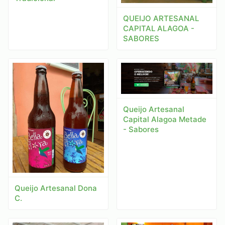
QUEIJO ARTESANAL
CAPITAL ALAGOA -
SABORES
Queijo Artesanal
Capital Alagoa Metade
- Sabores
Queijo Artesanal Dona
C.