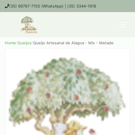
(35) 99767-7155 (WhatsApp) | (35) 3344-1918
Home
/
Queijos
/
Queijo Artesanal de Alagoa - Mix - Metade