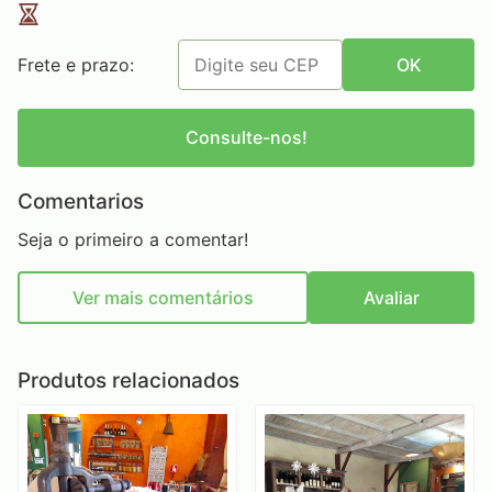
Frete e prazo:
OK
Consulte-nos!
Comentarios
Seja o primeiro a comentar!
Ver mais comentários
Avaliar
Produtos relacionados