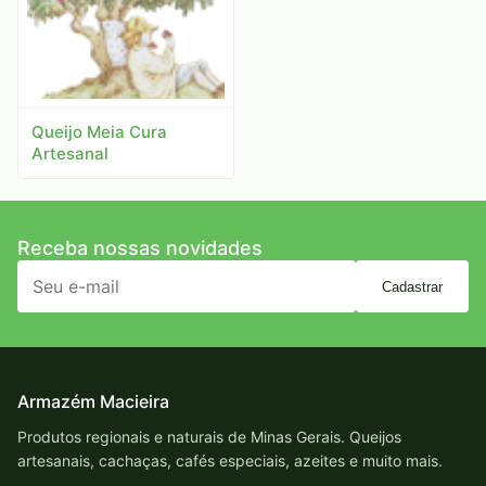
Queijo Meia Cura
Artesanal
Receba nossas novidades
Cadastrar
Armazém Macieira
Produtos regionais e naturais de Minas Gerais. Queijos
artesanais, cachaças, cafés especiais, azeites e muito mais.