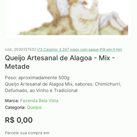
cód.: 2020157532
j73 Cassino: 3.247 jogos com saque PIX em 4 min
Queijo Artesanal de Alagoa - Mix -
Metade
Peso: aproximadamente 500g
Queijo Artesanal de Alagoa Mix, sabores: Chimichurri,
Defumado, ao Vinho e Tradicional
Marca:
Fazenda Bela Vista
Categoria:
Queijos
R$ 0,00
Parcele sua compra em