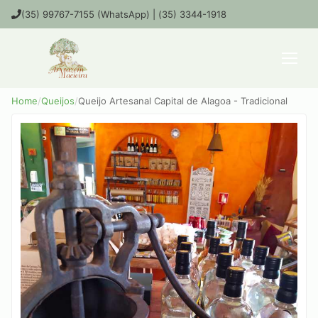
(35) 99767-7155 (WhatsApp) | (35) 3344-1918
Home
/
Queijos
/
Queijo Artesanal Capital de Alagoa - Tradicional