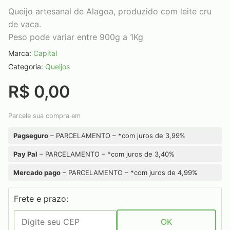
Queijo artesanal de Alagoa, produzido com leite cru
de vaca.
Peso pode variar entre 900g a 1Kg
Marca:
Capital
Categoria:
Queijos
R$ 0,00
Parcele sua compra em
Pagseguro
– PARCELAMENTO – *com juros de 3,99%
Pay Pal
– PARCELAMENTO – *com juros de 3,40%
Mercado pago
– PARCELAMENTO – *com juros de 4,99%
Frete e prazo:
OK