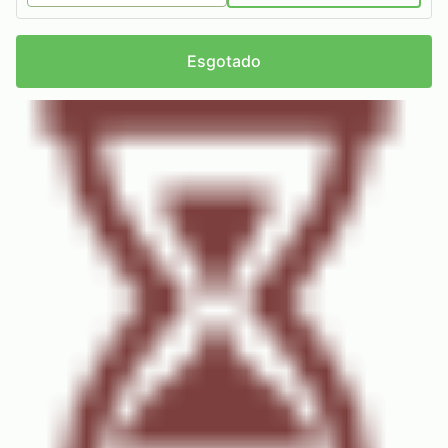
Esgotado