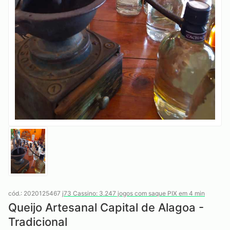
cód.: 2020125467
j73 Cassino: 3.247 jogos com saque PIX em 4 min
Queijo Artesanal Capital de Alagoa -
Tradicional