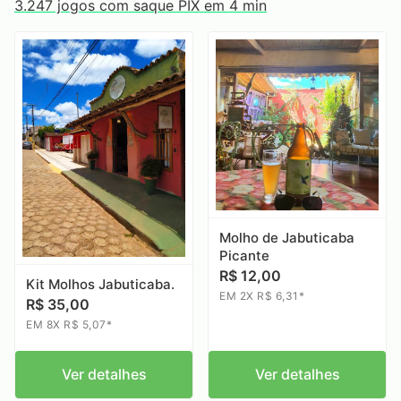
3.247 jogos com saque PIX em 4 min
Molho de Jabuticaba
Picante
R$ 12,00
Kit Molhos Jabuticaba.
EM 2X R$ 6,31*
R$ 35,00
EM 8X R$ 5,07*
Ver detalhes
Ver detalhes