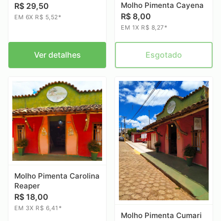
Molho Pimenta Cayena
R$ 29,50
R$ 8,00
EM 6X R$ 5,52*
EM 1X R$ 8,27*
Ver detalhes
Esgotado
Molho Pimenta Carolina
Reaper
R$ 18,00
EM 3X R$ 6,41*
Molho Pimenta Cumari