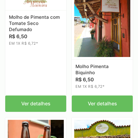
Molho de Pimenta com
Tomate Seco
Defumado
R$ 6,50
EM 1X R$ 6,72*
Molho Pimenta
Biquinho
R$ 6,50
EM 1X R$ 6,72*
Ver detalhes
Ver detalhes