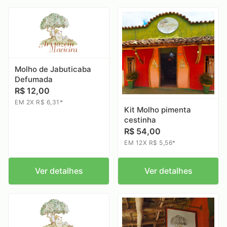
Molho de Jabuticaba
Defumada
R$ 12,00
EM 2X R$ 6,31*
Kit Molho pimenta
cestinha
R$ 54,00
EM 12X R$ 5,56*
Ver detalhes
Ver detalhes