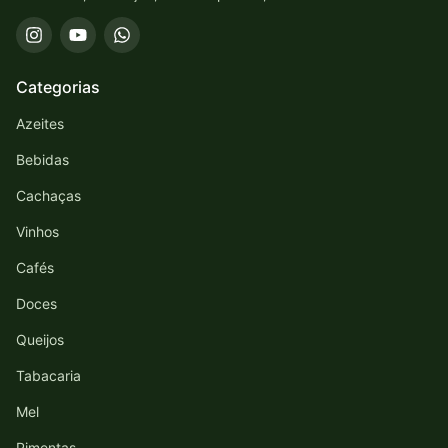
Categorias
Azeites
Bebidas
Cachaças
Vinhos
Cafés
Doces
Queijos
Tabacaria
Mel
Pimentas