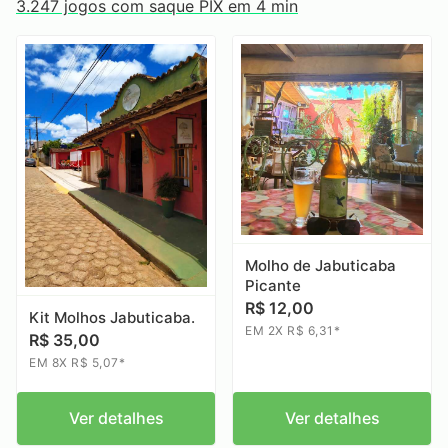
3.247 jogos com saque PIX em 4 min
Molho de Jabuticaba
Picante
R$ 12,00
Kit Molhos Jabuticaba.
EM 2X R$ 6,31*
R$ 35,00
EM 8X R$ 5,07*
Ver detalhes
Ver detalhes