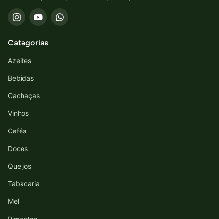
Categorias
Azeites
Bebidas
Cachaças
Vinhos
Cafés
Doces
Queijos
Tabacaria
Mel
Pimentas