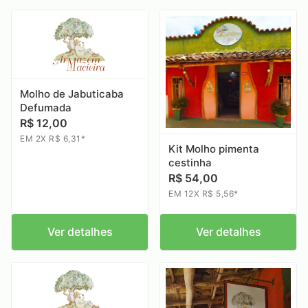
Molho de Jabuticaba
Defumada
R$ 12,00
EM 2X R$ 6,31*
Kit Molho pimenta
cestinha
R$ 54,00
EM 12X R$ 5,56*
Ver detalhes
Ver detalhes