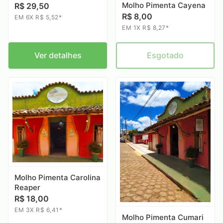
Molho Pimenta Cayena
R$ 29,50
R$ 8,00
EM 6X R$ 5,52*
EM 1X R$ 8,27*
Ver detalhes
Esgotado
Molho Pimenta Carolina
Reaper
R$ 18,00
EM 3X R$ 6,41*
Molho Pimenta Cumari