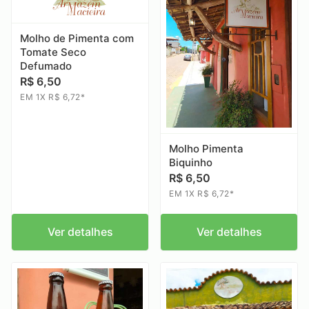
Molho de Pimenta com
Tomate Seco
Defumado
R$ 6,50
EM 1X R$ 6,72*
Molho Pimenta
Biquinho
R$ 6,50
EM 1X R$ 6,72*
Ver detalhes
Ver detalhes