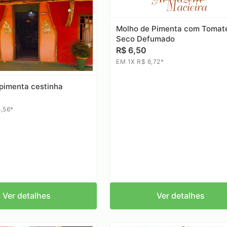
Molho de Pimenta com Tomat
Seco Defumado
R$ 6,50
EM 1X R$ 6,72*
 pimenta cestinha
,56*
Ver detalhes
Ver detalhes