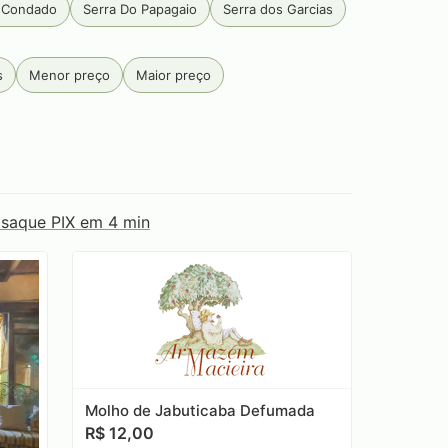
 Condado
Serra Do Papagaio
Serra dos Garcias
lia
s
Menor preço
Maior preço
 saque PIX em 4 min
Molho de Jabuticaba Defumada
R$ 12,00