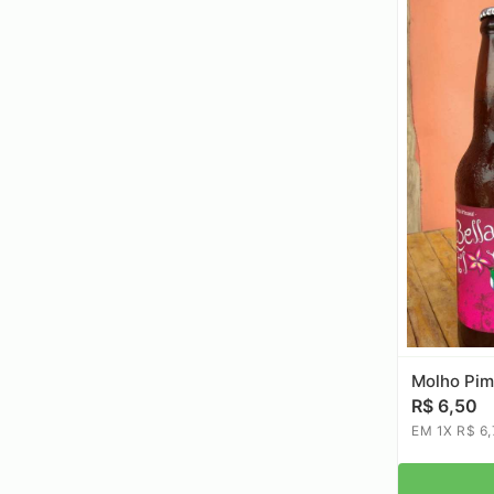
Molho Pim
R$ 6,50
EM 1X R$ 6,