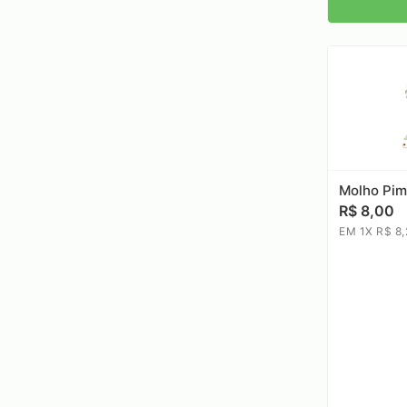
Molho Pi
R$ 8,00
EM 1X R$ 8,