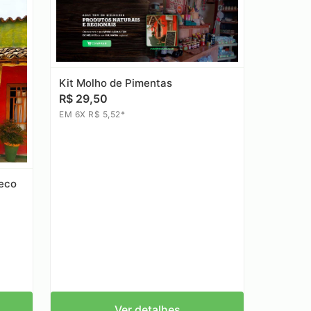
Kit Molho de Pimentas
R$ 29,50
EM 6X R$ 5,52*
eco
Ver detalhes