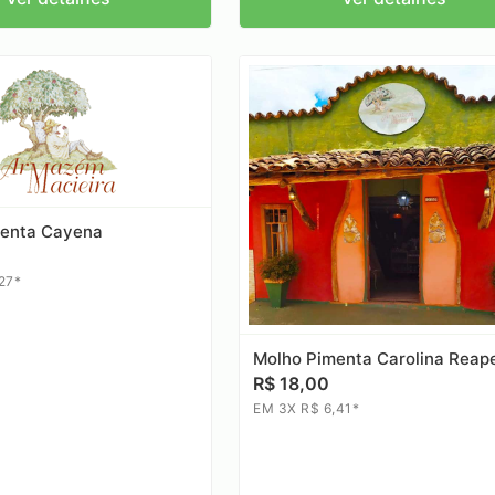
menta Cayena
27*
Molho Pimenta Carolina Reap
R$ 18,00
EM 3X R$ 6,41*