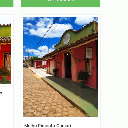
er
Molho Pimenta Cumari