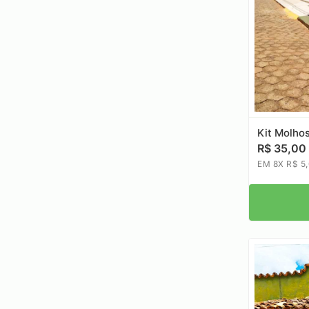
Kit Molho
R$ 35,00
EM 8X R$ 5