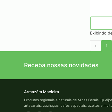
Exibindo de
«
1
Receba nossas novidades
Armazém Macieira
Produtos regionais e naturais de Minas Gerais. Queijo
artesanais, cachaças, cafés especiais, azeites e muit