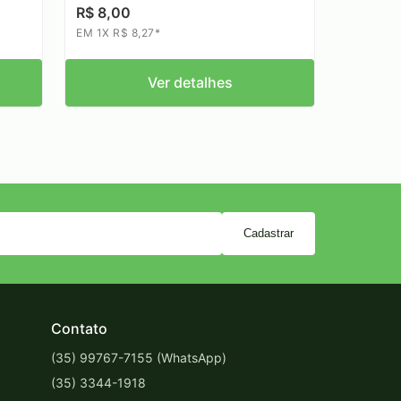
R$ 8,00
EM 1X R$ 8,27*
Ver detalhes
Cadastrar
Contato
(35) 99767-7155 (WhatsApp)
(35) 3344-1918