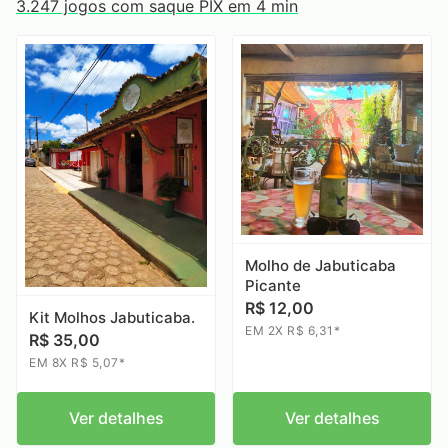
3.247 jogos com saque PIX em 4 min
Molho de Jabuticaba
Picante
R$ 12,00
Kit Molhos Jabuticaba.
EM 2X R$ 6,31*
R$ 35,00
EM 8X R$ 5,07*
Ver detalhes
Ver detalhes