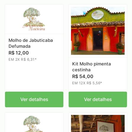
Molho de Jabuticaba
Defumada
R$ 12,00
EM 2X R$ 6,31*
Kit Molho pimenta
cestinha
R$ 54,00
EM 12X R$ 5,56*
Ver detalhes
Ver detalhes