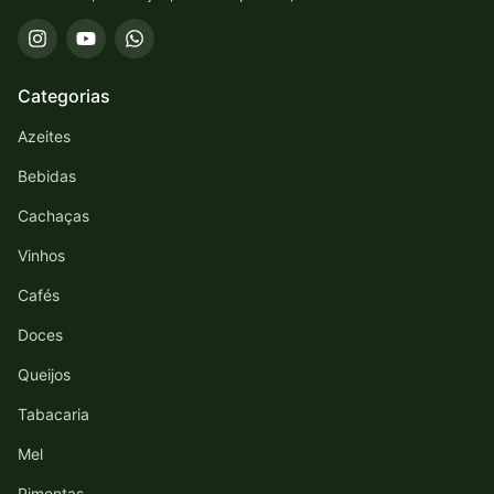
Categorias
Azeites
Bebidas
Cachaças
Vinhos
Cafés
Doces
Queijos
Tabacaria
Mel
Pimentas