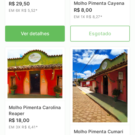
Molho Pimenta Cayena
R$ 29,50
R$ 8,00
EM 6X R$ 5,52*
EM 1X R$ 8,27*
Ver detalhes
Esgotado
Molho Pimenta Carolina
Reaper
R$ 18,00
EM 3X R$ 6,41*
Molho Pimenta Cumari