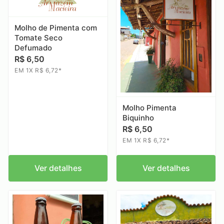
Molho de Pimenta com
Tomate Seco
Defumado
R$ 6,50
EM 1X R$ 6,72*
Molho Pimenta
Biquinho
R$ 6,50
EM 1X R$ 6,72*
Ver detalhes
Ver detalhes