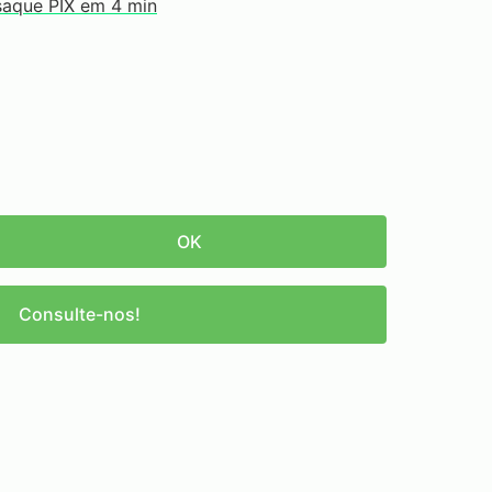
saque PIX em 4 min
OK
Consulte-nos!