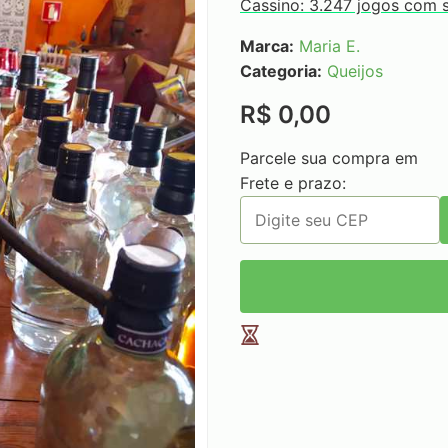
Cassino: 3.247 jogos com 
Marca:
Maria E.
Categoria:
Queijos
R$ 0,00
Parcele sua compra em
Frete e prazo: