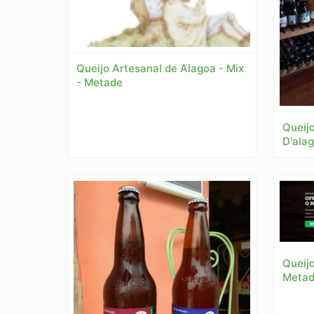
Queijo Artesanal de Alagoa - Mix
- Metade
Queijo
D'alag
Queij
Metad