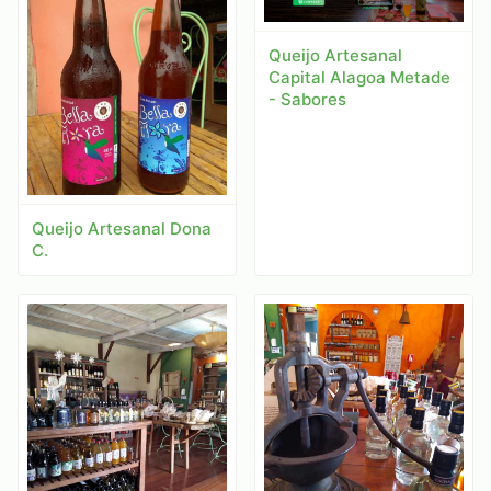
Queijo Artesanal
Capital Alagoa Metade
- Sabores
Queijo Artesanal Dona
C.