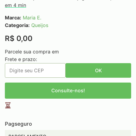
em 4 min
Marca:
Maria E.
Categoria:
Queijos
R$ 0,00
Parcele sua compra em
Frete e prazo:
OK
Consulte-nos!
Pagseguro