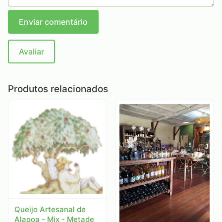
Enviar comentário
Avaliar
Produtos relacionados
Queijo Artesanal de
Alagoa - Mix - Metade