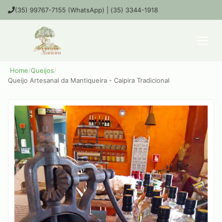
(35) 99767-7155 (WhatsApp) | (35) 3344-1918
Home
/
Queijos
/
Queijo Artesanal da Mantiqueira - Caipira Tradicional