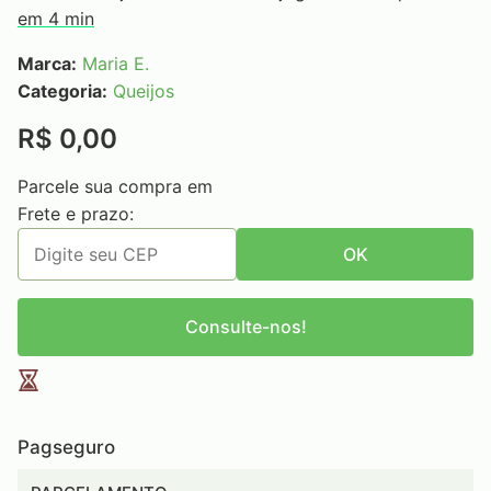
em 4 min
Marca:
Maria E.
Categoria:
Queijos
R$ 0,00
Parcele sua compra em
Frete e prazo:
OK
Consulte-nos!
Pagseguro