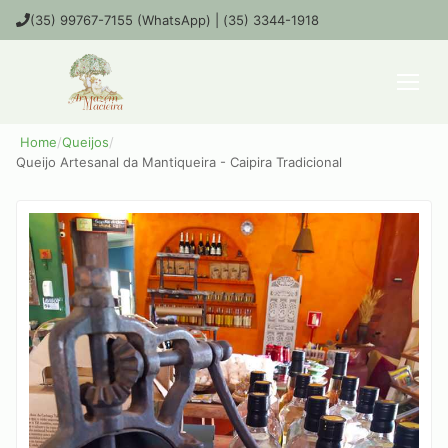
(35) 99767-7155 (WhatsApp) | (35) 3344-1918
Home
/
Queijos
/
Queijo Artesanal da Mantiqueira - Caipira Tradicional