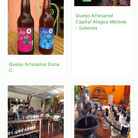
Queijo Artesanal
Capital Alagoa Metade
- Sabores
Queijo Artesanal Dona
C.