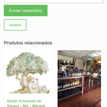
Enviar comentário
Avaliar
Produtos relacionados
Queijo Artesanal de
Alagoa - Mix - Metade