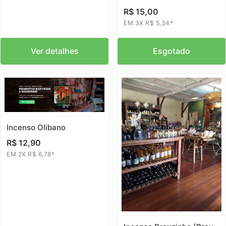
R$ 15,00
EM 3X R$ 5,34*
Ver detalhes
Esgotado
Incenso Olibano
R$ 12,90
EM 2X R$ 6,78*