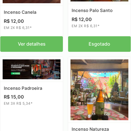
Incenso Palo Santo
Incenso Canela
R$ 12,00
R$ 12,00
EM 2X R$ 6,31*
EM 2X R$ 6,31*
Ver detalhes
Esgotado
Incenso Padroeira
R$ 15,00
EM 3X R$ 5,34*
Incenso Natureza