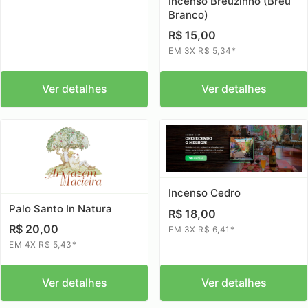
Incenso Breuzinho (Breu
Branco)
R$ 15,00
EM 3X R$ 5,34*
Ver detalhes
Ver detalhes
Incenso Cedro
Palo Santo In Natura
R$ 18,00
R$ 20,00
EM 3X R$ 6,41*
EM 4X R$ 5,43*
Ver detalhes
Ver detalhes