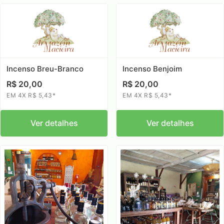
Incenso Breu-Branco
Incenso Benjoim
R$ 20,00
R$ 20,00
EM 4X R$ 5,43*
EM 4X R$ 5,43*
Ver detalhes
Ver detalhes